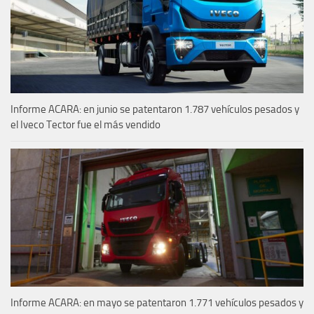
Informe ACARA: en junio se patentaron 1.787 vehículos pesados y
el Iveco Tector fue el más vendido
Informe ACARA: en mayo se patentaron 1.771 vehículos pesados y