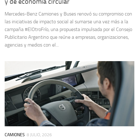
y de economía circular
Mercedes-Benz Camiones y Buses renovó su compromiso con
las iniciativas de impacto social al sumarse una vez más a la
campaña #ElOtroFrío, una propuesta impulsada por el Consejo
Publicitario Argentino que reúne a empresas, organizaciones,
agencias y medios con el...
CAMIONES
8 JULIO, 2026