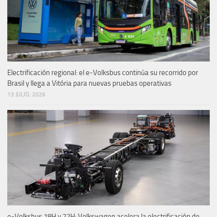
Electrificación regional: el e-Volksbus continúa su recorrido por
Brasil y llega a Vitória para nuevas pruebas operativas
13 JULIO, 2026
e-Volksbus 18H y 22H: Volkswagen acelera la electrificación de