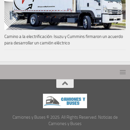
Camino a la electrificación: Isuzu y Cummins firmaron un acuerdo
para desarrollar un camión eléctrico
Camiones y Buses © 2025. All Rights Reserved. Noticias de
Camiones y Buses