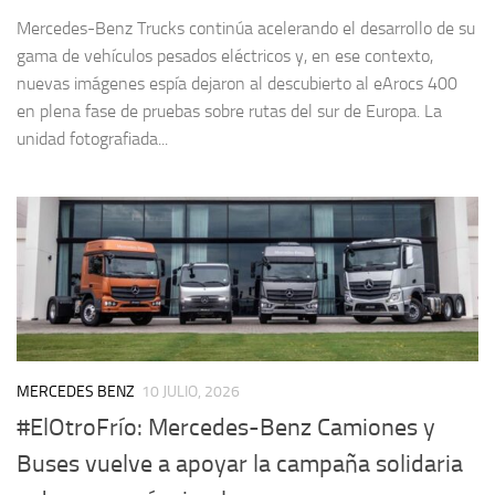
Mercedes-Benz Trucks continúa acelerando el desarrollo de su
gama de vehículos pesados eléctricos y, en ese contexto,
nuevas imágenes espía dejaron al descubierto al eArocs 400
en plena fase de pruebas sobre rutas del sur de Europa. La
unidad fotografiada...
MERCEDES BENZ
10 JULIO, 2026
#ElOtroFrío: Mercedes-Benz Camiones y
Buses vuelve a apoyar la campaña solidaria