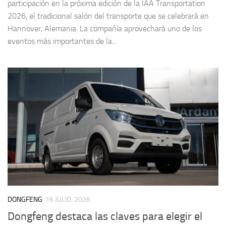
participación en la próxima edición de la IAA Transportation
2026, el tradicional salón del transporte que se celebrará en
Hannover, Alemania. La compañía aprovechará uno de los
eventos más importantes de la...
DONGFENG
16 JULIO, 2026
Dongfeng destaca las claves para elegir el