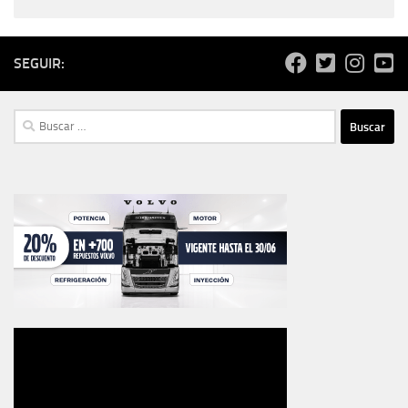
SEGUIR:
Buscar: