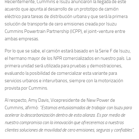
Recientemente, Cummins e Isuzu anunciaron la llegada de este
acuerdo que apunta al desarrollo de un prototipo de camión
eléctrico para tareas de distribución urbana y que será la primera
solución de transporte de cero emisiones creada por Isuzu
Cummins Powertrain Partnership (ICPP), el joint-venture entre
ambas empresas.
Por lo que se sabe, el camión estará basado en la Serie F de Isuzu,
el hermano mayor de los NPR comercializados en nuestro país. La
primera unidad será utilizada para pruebas y demostraciones,
evaluando la posibilidad de comercializar esta variante para
servicios urbanos e interurbanos, siempre con la motorización
provista por Cummins.
Al respecto, Amy Davis, Vicepresidente de New Power de
Cummins, afirmó:
“Estamos entusiasmados de trabajar con Isuzu para
acelerar la descarbonización dentro de esta alianza. Es por medio de
nuestro compromiso con la innovación que ofreceremos a nuestros
clientes soluciones de movilidad de cero emisiones, seguras y confiables”.