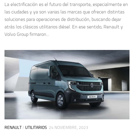
La electrificación es el futuro del transporte, especialmente en
las ciudades y ya son varias las marcas que ofrecen distintas
soluciones para operaciones de distribución, buscando dejar
atrás los clásicos utilitarios diésel. En ese sentido, Renault y
Volvo Group firmaron...
RENAULT
/
UTILITARIOS
24 NOVIEMBRE, 2023