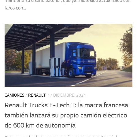
mantiene su diseño exterior, que ya había sido actualizado con
faros con...
CAMIONES
/
RENAULT
17 DICIEMBRE, 2024
Renault Trucks E-Tech T: la marca francesa
también lanzará su propio camión eléctrico
de 600 km de autonomía