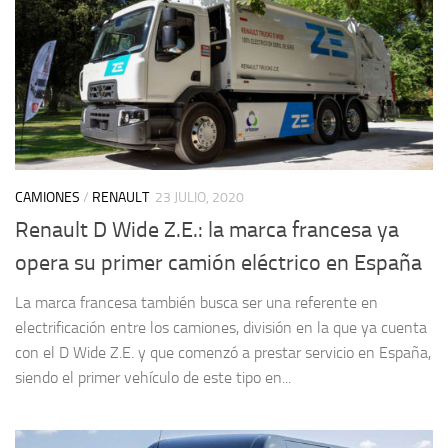
CAMIONES
/
RENAULT
23 JULIO, 2020
Renault D Wide Z.E.: la marca francesa ya
opera su primer camión eléctrico en España
La marca francesa también busca ser una referente en
electrificación entre los camiones, división en la que ya cuenta
con el D Wide Z.E. y que comenzó a prestar servicio en España,
siendo el primer vehículo de este tipo en...