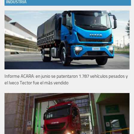
INDUSTRIA
Informe ACARA: en junio se patentaron 1.787 vehículos pesados y
el Iveco Tector fue el más vendido