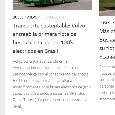
BUSES
/
VOLVO
4 FEBRERO, 2026
BUSES
/
Transporte sustentable: Volvo
Más ef
entregó la primera flota de
Bus av
buses biarticulados 100%
su flo
eléctricos en Brasil
Scania
Volvo continúa avanzando en la
Scania Ar
electrificación del transporte público en
nuevos ó
Latinoamérica con el lanzamiento del chasis
compañía
BZRT, una plataforma desarrollada
personal
específicamente para buses eléctricos de gran
distintos
capacidad destinados a sistemas BRT (Bus
incorpora
Rapid Transit). La primera en incorporarlos a
nivel...