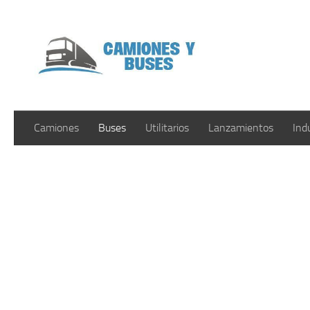
Saltar al contenido
Camiones
Buses
Utilitarios
Lanzamientos
Ind