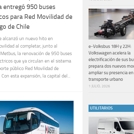
a entregó 950 buses
icos para Red Movilidad de
go de Chile
e alcanzó un nuevo hito en
vilidad al completar, junto al
e-Volksbus 18H y 22H:
Volkswagen acelera la
 Metbus, la renovación de 950 buses
electrificación de sus b
tricos que ya circulan en el sistema
prepara dos nuevos mo
orte público Red Movilidad de
ampliar su presencia en 
 Con esta expansión, la capital del...
transporte urbano
1 JULIO, 2026
UTILITARIOS