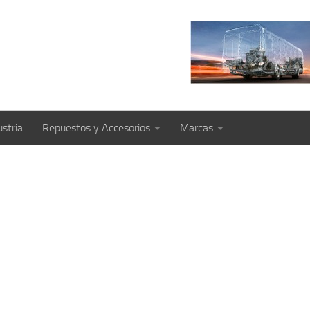
ustria
Repuestos y Accesorios
Marcas