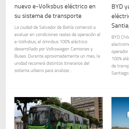
nuevo e-Volksbus eléctrico en
BYD y
su sistema de transporte
eléctr
Santia
La ciudad de Salvador de Bahía comenzó a
evaluar en condiciones reales de operación el
BYD Chil
e-Volksbus, el ómnibus 100% eléctrico
electromo
desarrollado por Volkswagen Camiones y
operador
Buses. Durante aproximadamente un mes, la
100% eléc
unidad recorrerá distintos itinerarios del
de transp
sistema urbano para analizar...
Santiago.