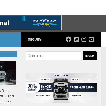
SEGUIR:
Buscar:
s Benz
ti Guerini:
ometro a