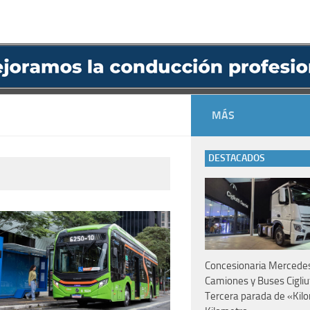
MÁS
DESTACADOS
Concesionaria Mercede
Camiones y Buses Cigliut
Tercera parada de «Kil