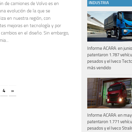
INDUSTRIA
ón de camiones de Volvo es en
una evolución de la que se
iza en nuestra región, con
tes mejoras en tecnología y por
 cambios en el diseño. Sin embargo,
ia...
Informe ACARA: en junio
patentaron 1.787 vehícu
pesados y el Iveco Tecto
más vendido
4
»
Informe ACARA: en may
patentaron 1.771 vehícu
pesados y el Iveco Strali