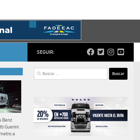
SEGUIR:
Buscar:
s Benz
ti Guerini:
ometro a