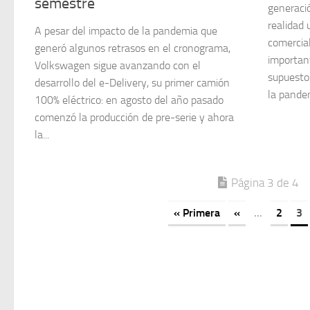
semestre
generaci
realidad 
A pesar del impacto de la pandemia que
comercial
generó algunos retrasos en el cronograma,
importan
Volkswagen sigue avanzando con el
supuesto
desarrollo del e-Delivery, su primer camión
la pandem
100% eléctrico: en agosto del año pasado
comenzó la producción de pre-serie y ahora
la...
Página 3 de 4
« Primera
«
...
2
3