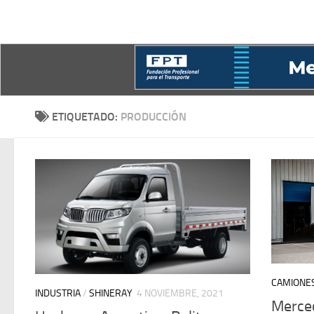
ETIQUETADO:
PRODUCCIÓN
CAMIONE
INDUSTRIA
/
SHINERAY
4 NOVIEMBRE, 2021
Merced