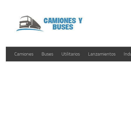
Saltar al contenido
Camiones
Buses
Utilitarios
Lanzamientos
Ind