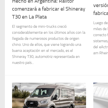
Hecho en Argentina: Ralitor
versió
comenzará a fabricar el Shineray
fabric
T30 en La Plata
Luego de
El segmento de mini-trucks creció
miles de 
considerablemente en los últimos años con la
correcto
llegada de numerosos productos de origen
sistemas
chino. Uno de ellos, que viene logrando una
del eAct
buena aceptación en el mercado, es el
am Rhein,
Shineray T30, automotriz representada en
nuestro país...