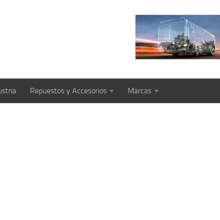
ustria
Repuestos y Accesorios
Marcas