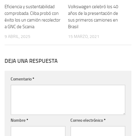
Eficiencia y sustentabilidad
Volkswagen celebró los 40
comprobada: Cliba probó con
años de la presentación de
éxito los un camión recolector
sus primeros camiones en
a GNC de Scania
Brasil
9 ABRIL, 2025
15 MARZO, 2021
DEJA UNA RESPUESTA
Comentario
*
Nombre
*
Correo electrónico
*