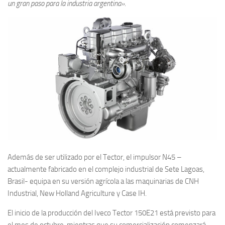
un gran paso para la industria argentina»
.
Además de ser utilizado por el Tector, el impulsor N45 –
actualmente fabricado en el complejo industrial de Sete Lagoas,
Brasil- equipa en su versión agrícola a las maquinarias de CNH
Industrial, New Holland Agriculture y Case IH.
El inicio de la producción del Iveco Tector 150E21 está previsto para
el mes de octubre, mientras que su comercialización comenzará