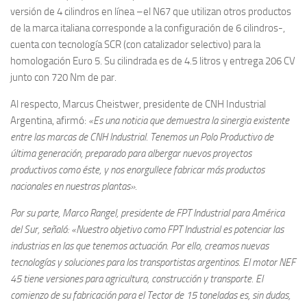
versión de 4 cilindros en línea –el N67 que utilizan otros productos
de la marca italiana corresponde a la configuración de 6 cilindros-,
cuenta con tecnología SCR (con catalizador selectivo) para la
homologación Euro 5. Su cilindrada es de 4.5 litros y entrega 206 CV
junto con 720 Nm de par.
Al respecto, Marcus Cheistwer, presidente de CNH Industrial
Argentina, afirmó:
«Es una noticia que demuestra la sinergia existente
entre las marcas de CNH Industrial. Tenemos un Polo Productivo de
última generación, preparado para albergar nuevos proyectos
productivos como éste, y nos enorgullece fabricar más productos
nacionales en nuestras plantas».
Por su parte, Marco Rangel, presidente de FPT Industrial para América
del Sur, señaló:
«Nuestro objetivo como FPT Industrial es potenciar las
industrias en las que tenemos actuación. Por ello, creamos nuevas
tecnologías y soluciones para los transportistas argentinos. El motor NEF
45 tiene versiones para agricultura, construcción y transporte. El
comienzo de su fabricación para el Tector de 15 toneladas es, sin dudas,