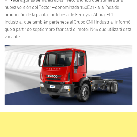
nueva versión del Tector –denominada 150E21- a la línea de
producción de la planta cordobesa de Ferreyra. Ahora, FPT
Industrial, que también pertenece al Grupo CNH Industrial, informó
que a partir de septiembre fabricará el motor N45 que utilizará esta
variante.