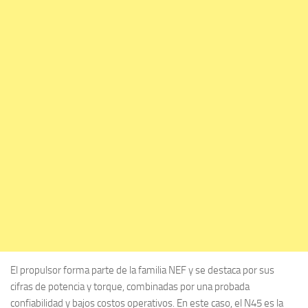
El propulsor forma parte de la familia NEF y se destaca por sus
cifras de potencia y torque, combinadas por una probada
confiabilidad y bajos costos operativos. En este caso, el N45 es la