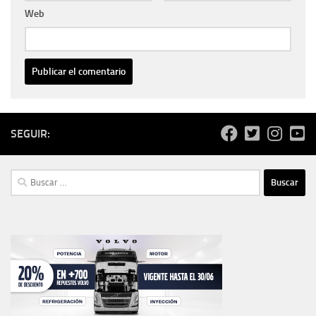
Web
SEGUIR:
Buscar: