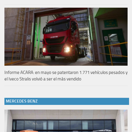
Informe ACARA: en mayo se patentaron 1.771 vehículos pesados y
el Iveco Stralis volvió a ser el más vendido
MERCEDES BENZ