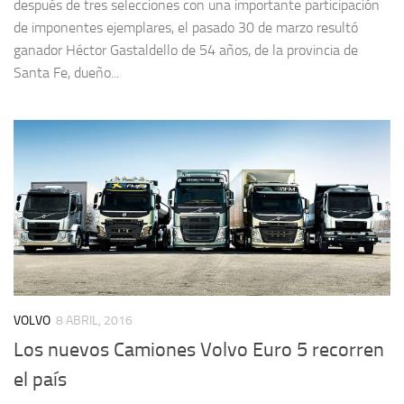
después de tres selecciones con una importante participación
de imponentes ejemplares, el pasado 30 de marzo resultó
ganador Héctor Gastaldello de 54 años, de la provincia de
Santa Fe, dueño...
VOLVO
8 ABRIL, 2016
Los nuevos Camiones Volvo Euro 5 recorren
el país