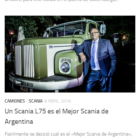
CAMIONES
/
SCANIA
8 ABRIL, 2016
Un Scania L75 es el Mejor Scania de
Argentina
Fianlmente se decició cual es el «Mejor Scania de Argentina«,