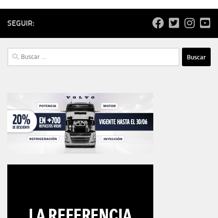
SEGUIR:
Buscar: