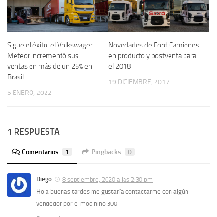
Sigue el éxito: el Volkswagen
Novedades de Ford Camiones
Meteor incrementó sus
en producto y postventa para
ventas en más de un 25% en
el 2018
Brasil
19 DICIEMBRE, 2017
5 ENERO, 2022
1 RESPUESTA
Comentarios
1
Pingbacks
0
Diego
8 septiembre, 2020 a las 2:30 pm
Hola buenas tardes me gustaría contactarme con algún
vendedor por el mod hino 300