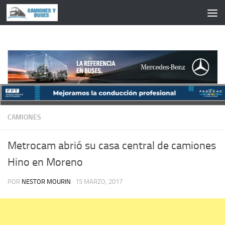
Saltar al contenido
CAMIONES
Metrocam abrió su casa central de camiones
Hino en Moreno
POR
NESTOR MOURIN
·
15 MARZO, 2017