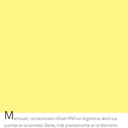
M
etrocam, concesionario oficial HINO en Argentina, abrió sus
puertas en el corredor Oeste, más precisamente en el Kilómetro