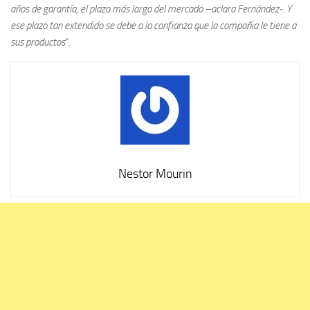
años de garantía, el plazo más largo del mercado –aclara Fernández-. Y
ese plazo tan extendido se debe a la confianza que la compañia le tiene a
sus productos
”.
Nestor Mourin