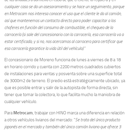
cualquier caso se da un asesoramiento y se hace un seguimiento, porque
en Metrocam nos interesa conocer el uso que el cliente le da al camión,
así que mantenemos un contacto directo para poder capacitar a los
choferes en función del consumo de combustible, el chequeo de la
carrocería (si sale del concesionario con la carrocería, esa carrocería va a
estar certificada; y si no, nos acercamos al carrocero para certificar que
esa carrocería garantice la vida útil del vehículo).
”
El concesionario de Moreno funciona de lunes a viernes de 8 a 18
en horario corrido y cuenta con 2200 metros cuadrados cubiertos
de instalaciones para ventas y posventa sobre una superficie total
de 3000m2 de terreno. El predio está estratégicamente ubicado, ya
que es posible entrar y salir de la autopista de forma directa, sin
tener que tomar la colectora, lo que facilita mucho la maniobra de
cualquier vehículo.
Para
Metrocam
, trabajar con HINO marca una diferencia en relación
a otros vehículos livianos del mercado: “
Se trata del único producto
japonés en el mercado y también del único camión liviano que ofrece 3