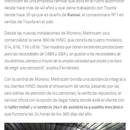
Metrocam es una empresa familiar que está en el rubro automotor
desde hace más de 40 años y que viene trabajando con Toyota
desde hace 20 ya que es dueño de
Kansai
, el concesionario Nº1 en
ventas de Toyota en el país.
Desde las nuevas instalaciones de Moreno, Metrocam va a
comercializar la serie 300 de HINO, que consta de cuatro modelos:
514, 616, 716 y 816. “
Son modelos que tienen excelentes prestaciones
para las necesidades de CABA y GBA y se ajustan a las necesidades de
los distintos clientes a través de la amplia variedad que existe a la hora
de elegir una carrocería
”, explica Fernández.
Con la central de Moreno, Metrocam brinda una asistencia integral a
los clientes HINO: desde el showroom de venta, pasando por las
seis bahías de atención de los camiones, la venta de repuestos, el
service oficial con la opción de llegar hasta donde esté el cliente con
el
taller móvil
y el
servicio 24×7 de asistencia y auxilio mecánico
que funciona las 24 horas de los 365 días del año.