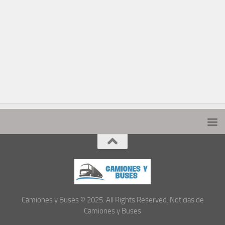
Camiones y Buses © 2025. All Rights Reserved. Noticias de
Camiones y Buses