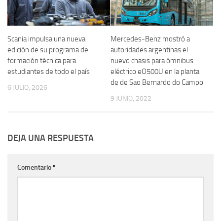
Scania impulsa una nueva
Mercedes-Benz mostró a
edición de su programa de
autoridades argentinas el
formación técnica para
nuevo chasis para ómnibus
estudiantes de todo el país
eléctrico eO500U en la planta
de de Sao Bernardo do Campo
6 JULIO, 2026
9 JUNIO, 2022
DEJA UNA RESPUESTA
Comentario
*