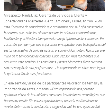
Al respecto, Paula Díaz, Gerenta de Servicios al Cliente y
Conectividad de Mercedes-Benz Camiones y Buses, afirmó:
«Con
esta Caravana de capacitación que realizamos por 10° año consecutivo,
buscamos que todos los clientes puedan interiorizar conocimientos,
habilidades y actitudes clave para el manejo óptimo de los camiones. En
Tucumán, por ejemplo, nos enfocamos en capacitar a los trabajadores del
sector de la zafra de caña de azúcar, preparándolos junto a Rolcar para el
inicio de la temporada de cosecha. Cada vez son más los clientes que
requieren este servicio. Los camiones y buses Mercedes-Benz cuentan
con tecnología de alta performance, y la capacitación es clave para lograr
la optimización de esas funciones».
En ese sentido, varios de los participantes valoraron los temas y la
importancia de estas jornadas:
«Esta capacitación nos permite
optimizar el uso de las unidades con todos los adelantos tecnológicos que
tienen hoy en día. Sin estas capacitaciones, no sería posible alcanzar
niveles óptimos en la conducción y seguridad vial. Es una oportunidad