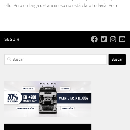
ello. Pero en larga distancia eso no está claro todavía. Por el...
SEGUIR:
Buscar: