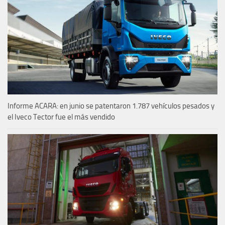
Informe ACARA: en junio se patentaron 1.787 vehículos pesados y
el Iveco Tector fue el más vendido