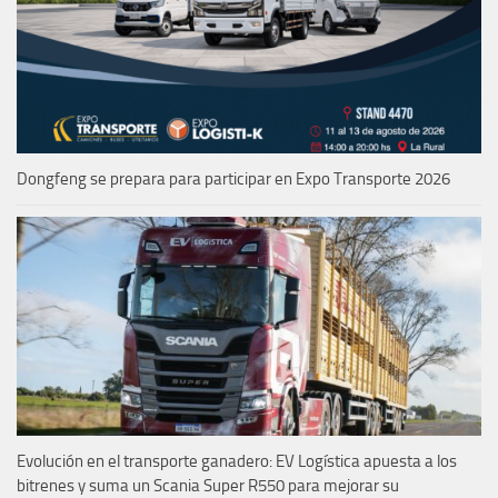
Dongfeng se prepara para participar en Expo Transporte 2026
Evolución en el transporte ganadero: EV Logística apuesta a los
bitrenes y suma un Scania Super R550 para mejorar su