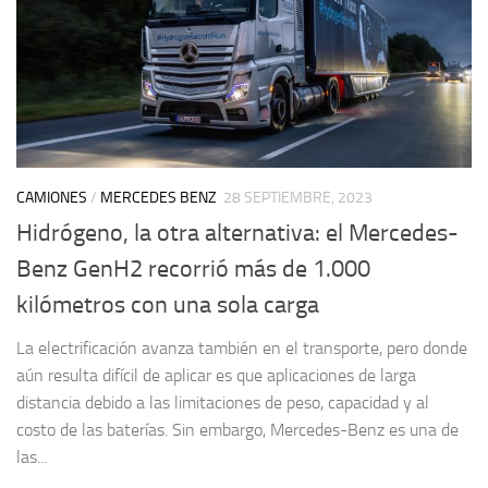
CAMIONES
/
MERCEDES BENZ
28 SEPTIEMBRE, 2023
Hidrógeno, la otra alternativa: el Mercedes-
Benz GenH2 recorrió más de 1.000
kilómetros con una sola carga
La electrificación avanza también en el transporte, pero donde
aún resulta difícil de aplicar es que aplicaciones de larga
distancia debido a las limitaciones de peso, capacidad y al
costo de las baterías. Sin embargo, Mercedes-Benz es una de
las...