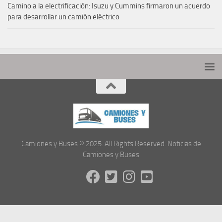
Camino a la electrificación: Isuzu y Cummins firmaron un acuerdo
para desarrollar un camión eléctrico
Camiones y Buses © 2025. All Rights Reserved. Noticias de
Camiones y Buses