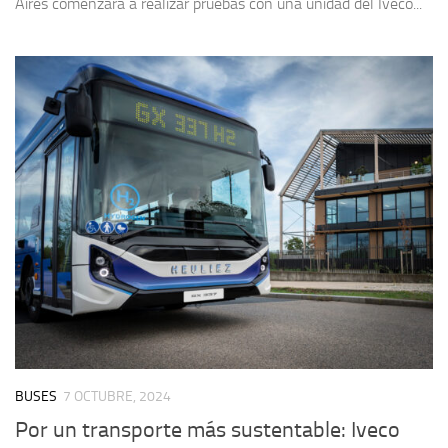
Aires comenzará a realizar pruebas con una unidad del Iveco...
BUSES
7 OCTUBRE, 2024
Por un transporte más sustentable: Iveco