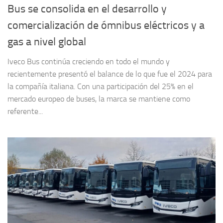
Bus se consolida en el desarrollo y
comercialización de ómnibus eléctricos y a
gas a nivel global
Iveco Bus continúa creciendo en todo el mundo y
recientemente presentó el balance de lo que fue el 2024 para
la compañía italiana. Con una participación del 25% en el
mercado europeo de buses, la marca se mantiene como
referente...