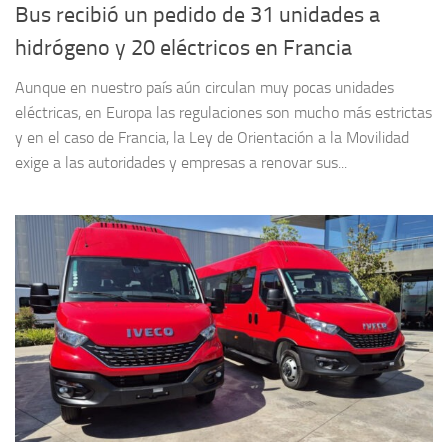
Bus recibió un pedido de 31 unidades a
hidrógeno y 20 eléctricos en Francia
Aunque en nuestro país aún circulan muy pocas unidades
eléctricas, en Europa las regulaciones son mucho más estrictas
y en el caso de Francia, la Ley de Orientación a la Movilidad
exige a las autoridades y empresas a renovar sus...