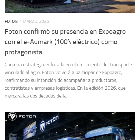
FOTON
4 MARZO, 2026
Foton confirmó su presencia en Expoagro
con el e-Aumark (100% eléctrico) como
protagonista
Con una estrategia enfocada en el crecimiento del transporte
vinculado al agro, Foton volverá a participar de Expoagro,
reafirmando su intención de acompañar a productores,
contratistas y empresas logísticas. En la edición 2026, que
marcará las dos décadas de la...