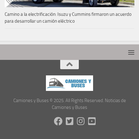
Camino a la electrificación: Isuzu y Cummins firmaron un acuerdo
para desarrollar un camión eléctrico
Camiones y Buses © 2025. All Rights Reserved. Noticias de
Camiones y Buses