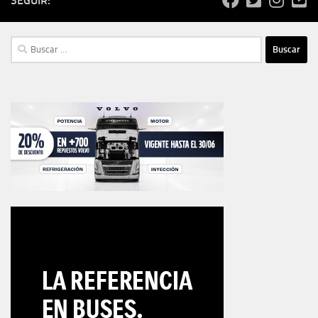
SEGUIR:
Buscar: