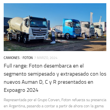
CAMIONES
/
FOTON
7 MARZO, 2024
Full range: Foton desembarca en el
segmento semipesado y extrapesado con los
nuevos Auman D, C y R presentados en
Expoagro 2024
Representada por el Grupo Corven, Foton refuerza su presencia
en Argentina, pasando a contar a partir de ahora con la gama