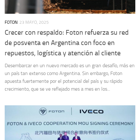
FOTON
23 MAYO, 2025
Crecer con respaldo: Foton refuerza su red
de posventa en Argentina con foco en
repuestos, logística y atención al cliente
Desembarcar en un nuevo mercado es un gran desafío, más en
un país tan extenso como Argentina. Sin embargo, Foton
apuesta fuertemente por el potencial del país y su rápido
crecimiento, que se ve reflejado mes a mes en los...