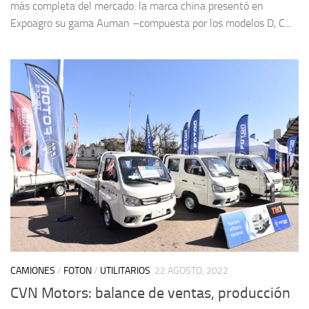
más completa del mercado: la marca china presentó en
Expoagro su gama Auman –compuesta por los modelos D, C...
CAMIONES
/
FOTON
/
UTILITARIOS
22 AGOSTO, 2022
CVN Motors: balance de ventas, producción