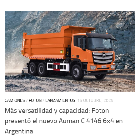
CAMIONES
/
FOTON
/
LANZAMIENTOS
15 OCTUBRE, 2025
Más versatilidad y capacidad: Foton
presentó el nuevo Auman C 4146 6×4 en
Argentina