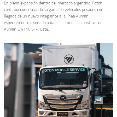
En plena expansión dentro del mercado argentino, Foton
continúa consolidando su gama de vehículos pesados con la
llegada de un nuevo integrante a la línea Auman,
especialmente diseñado para el sector de la construcción, el
Auman C 4146 6×4. Este...