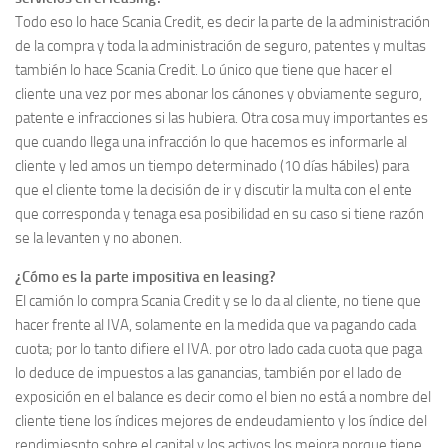
Todo eso lo hace Scania Credit, es decir la parte de la administración
de la compra y toda la administración de seguro, patentes y multas
también lo hace Scania Credit. Lo único que tiene que hacer el
cliente una vez por mes abonar los cánones y obviamente seguro,
patente e infracciones si las hubiera. Otra cosa muy importantes es
que cuando llega una infracción lo que hacemos es informarle al
cliente y led amos un tiempo determinado (10 días hábiles) para
que el cliente tome la decisión de ir y discutir la multa con el ente
que corresponda y tenaga esa posibilidad en su caso si tiene razón
se la levanten y no abonen.
¿Cómo es la parte impositiva en leasing?
El camión lo compra Scania Credit y se lo da al cliente, no tiene que
hacer frente al IVA, solamente en la medida que va pagando cada
cuota; por lo tanto difiere el IVA. por otro lado cada cuota que paga
lo deduce de impuestos a las ganancias, también por el lado de
exposición en el balance es decir como el bien no está a nombre del
cliente tiene los índices mejores de endeudamiento y los índice del
rendimiesnto sobre el capital y los activos los mejora porque tiene