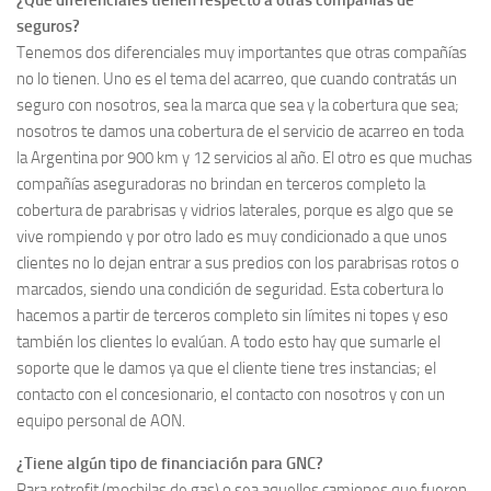
seguros?
Tenemos dos diferenciales muy importantes que otras compañías
no lo tienen. Uno es el tema del acarreo, que cuando contratás un
seguro con nosotros, sea la marca que sea y la cobertura que sea;
nosotros te damos una cobertura de el servicio de acarreo en toda
la Argentina por 900 km y 12 servicios al año. El otro es que muchas
compañías aseguradoras no brindan en terceros completo la
cobertura de parabrisas y vidrios laterales, porque es algo que se
vive rompiendo y por otro lado es muy condicionado a que unos
clientes no lo dejan entrar a sus predios con los parabrisas rotos o
marcados, siendo una condición de seguridad. Esta cobertura lo
hacemos a partir de terceros completo sin límites ni topes y eso
también los clientes lo evalúan. A todo esto hay que sumarle el
soporte que le damos ya que el cliente tiene tres instancias; el
contacto con el concesionario, el contacto con nosotros y con un
equipo personal de AON.
¿Tiene algún tipo de financiación para GNC?
Para retrofit (mochilas de gas) o sea aquellos camiones que fueron