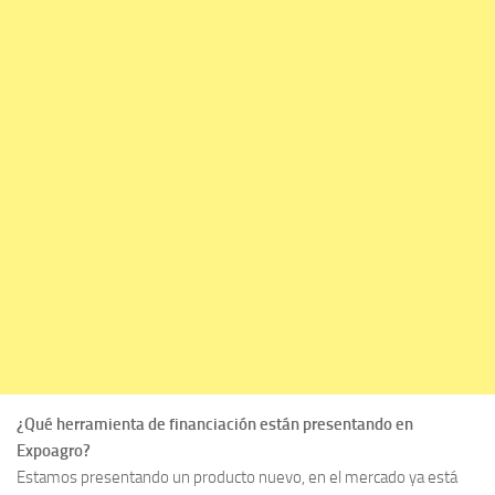
¿Qué herramienta de financiación están presentando en
Expoagro?
Estamos presentando un producto nuevo, en el mercado ya está