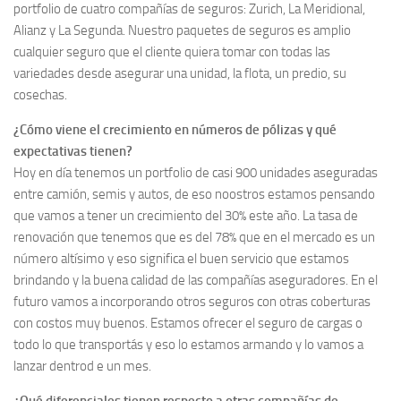
portfolio de cuatro compañías de seguros: Zurich, La Meridional,
Alianz y La Segunda. Nuestro paquetes de seguros es amplio
cualquier seguro que el cliente quiera tomar con todas las
variedades desde asegurar una unidad, la flota, un predio, su
cosechas.
¿Cómo viene el crecimiento en números de pólizas y qué
expectativas tienen?
Hoy en día tenemos un portfolio de casi 900 unidades aseguradas
entre camión, semis y autos, de eso noostros estamos pensando
que vamos a tener un crecimiento del 30% este año. La tasa de
renovación que tenemos que es del 78% que en el mercado es un
número altísimo y eso significa el buen servicio que estamos
brindando y la buena calidad de las compañías aseguradores. En el
futuro vamos a incorporando otros seguros con otras coberturas
con costos muy buenos. Estamos ofrecer el seguro de cargas o
todo lo que transportás y eso lo estamos armando y lo vamos a
lanzar dentrod e un mes.
¿Qué diferenciales tienen respecto a otras compañías de