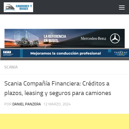
Saltar al contenido
SCANIA
Scania Compañía Financiera: Créditos a
plazos, leasing y seguros para camiones
POR
DANIEL PANZERA
·
12 MARZO, 2024