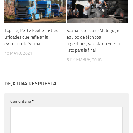
Topline, PGR y Next Gen: tres
Scania Top Team: Metegol, el
unidades que reflejan la
equipo de técnicos
evolución de Scania
argentinos, ya está en Suecia
listo para la final
10 MAYO, 2021
6 DICIEMBRE, 2018
DEJA UNA RESPUESTA
Comentario
*