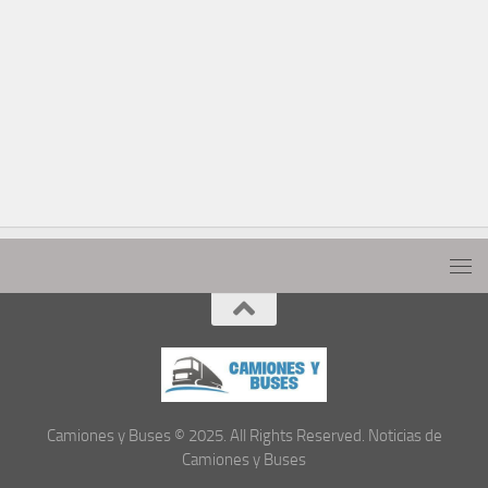
Camiones y Buses © 2025. All Rights Reserved. Noticias de
Camiones y Buses