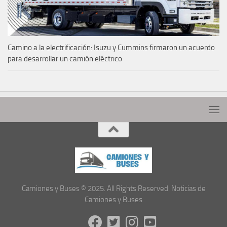
Camino a la electrificación: Isuzu y Cummins firmaron un acuerdo
para desarrollar un camión eléctrico
Camiones y Buses © 2025. All Rights Reserved. Noticias de
Camiones y Buses