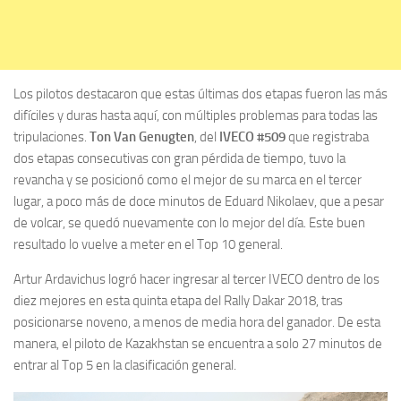
Los pilotos destacaron que estas últimas dos etapas fueron las más
difíciles y duras hasta aquí, con múltiples problemas para todas las
tripulaciones.
Ton Van Genugten
, del
IVECO #509
que registraba
dos etapas consecutivas con gran pérdida de tiempo, tuvo la
revancha y se posicionó como el mejor de su marca en el tercer
lugar, a poco más de doce minutos de Eduard Nikolaev, que a pesar
de volcar, se quedó nuevamente con lo mejor del día. Este buen
resultado lo vuelve a meter en el Top 10 general.
Artur Ardavichus logró hacer ingresar al tercer IVECO dentro de los
diez mejores en esta quinta etapa del Rally Dakar 2018, tras
posicionarse noveno, a menos de media hora del ganador. De esta
manera, el piloto de Kazakhstan se encuentra a solo 27 minutos de
entrar al Top 5 en la clasificación general.