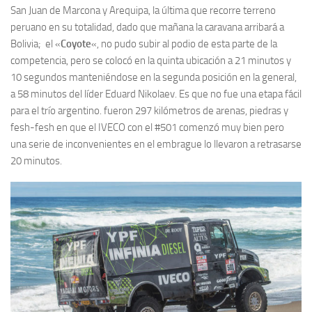
San Juan de Marcona y Arequipa, la última que recorre terreno
peruano en su totalidad, dado que mañana la caravana arribará a
Bolivia; el «
Coyote
«, no pudo subir al podio de esta parte de la
competencia, pero se colocó en la quinta ubicación a 21 minutos y
10 segundos manteniéndose en la segunda posición en la general,
a 58 minutos del líder Eduard Nikolaev. Es que no fue una etapa fácil
para el trío argentino. fueron 297 kilómetros de arenas, piedras y
fesh-fesh en que el IVECO con el #501 comenzó muy bien pero
una serie de inconvenientes en el embrague lo llevaron a retrasarse
20 minutos.