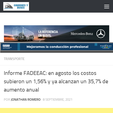
Saltar al contenido
TRANSPORTE
Informe FADEEAC: en agosto los costos
subieron un 1,56% y ya alcanzan un 35,7% de
aumento anual
POR
JONATHAN ROMERO
·
8 SEPTIEMBRE, 2021