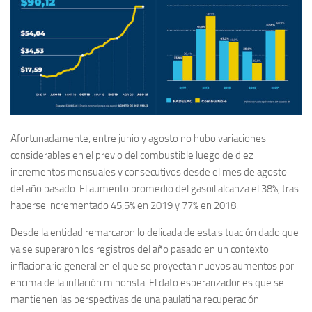
Afortunadamente, entre junio y agosto no hubo variaciones
considerables en el previo del combustible luego de diez
incrementos mensuales y consecutivos desde el mes de agosto
del año pasado. El aumento promedio del gasoil alcanza el 38%, tras
haberse incrementado 45,5% en 2019 y 77% en 2018.
Desde la entidad remarcaron lo delicada de esta situación dado que
ya se superaron los registros del año pasado en un contexto
inflacionario general en el que se proyectan nuevos aumentos por
encima de la inflación minorista. El dato esperanzador es que se
mantienen las perspectivas de una paulatina recuperación