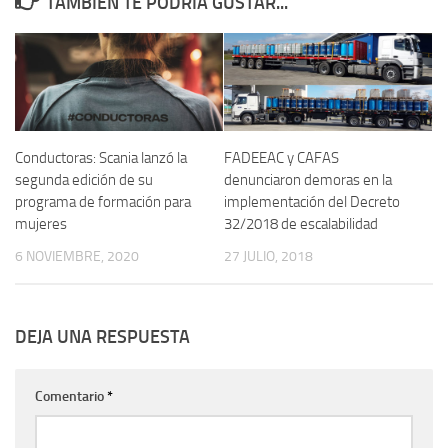
TAMBIÉN TE PODRÍA GUSTAR...
Conductoras: Scania lanzó la
FADEEAC y CAFAS
segunda edición de su
denunciaron demoras en la
programa de formación para
implementación del Decreto
mujeres
32/2018 de escalabilidad
6 NOVIEMBRE, 2020
27 JULIO, 2018
DEJA UNA RESPUESTA
Comentario
*