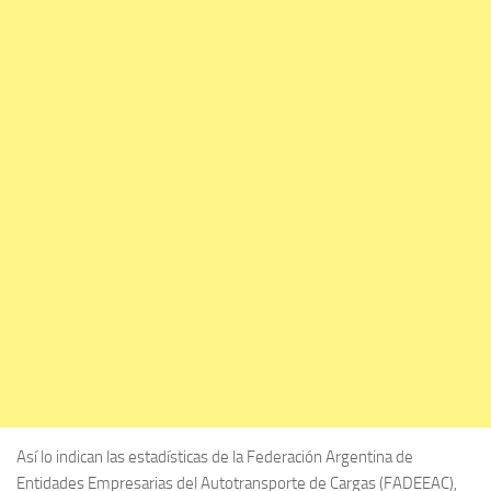
Así lo indican las estadísticas de la Federación Argentina de
Entidades Empresarias del Autotransporte de Cargas (FADEEAC),