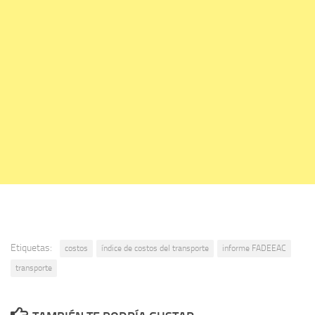
Etiquetas:
costos
índice de costos del transporte
informe FADEEAC
transporte