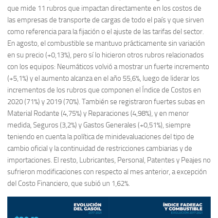
que mide 11 rubros que impactan directamente en los costos de
las empresas de transporte de cargas de todo el país y que sirven
como referencia para la fijación o el ajuste de las tarifas del sector.
En agosto, el combustible se mantuvo prácticamente sin variación
en su precio (+0,13%), pero sí lo hicieron otros rubros relacionados
con los equipos: Neumáticos volvió a mostrar un fuerte incremento
(+5,1%) y el aumento alcanza en el año 55,6%, luego de liderar los
incrementos de los rubros que componen el Índice de Costos en
2020 (71%) y 2019 (70%). También se registraron fuertes subas en
Material Rodante (4,75%) y Reparaciones (4,98%), y en menor
medida, Seguros (3,2%) y Gastos Generales (+0,51%), siempre
teniendo en cuenta la política de minidevaluaciones del tipo de
cambio oficial y la continuidad de restricciones cambiarias y de
importaciones. El resto, Lubricantes, Personal, Patentes y Peajes no
sufrieron modificaciones con respecto al mes anterior, a excepción
del Costo Financiero, que subió un 1,62%.