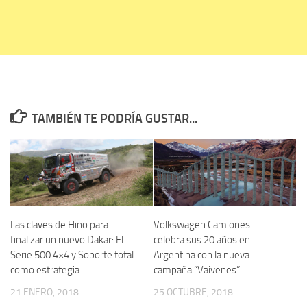
TAMBIÉN TE PODRÍA GUSTAR...
Las claves de Hino para
Volkswagen Camiones
finalizar un nuevo Dakar: El
celebra sus 20 años en
Serie 500 4×4 y Soporte total
Argentina con la nueva
como estrategia
campaña “Vaivenes”
21 ENERO, 2018
25 OCTUBRE, 2018