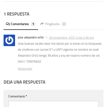
1 RESPUESTA
Comentarios
1
Pingbacks
0
jose alejandro ortiz
29 noviembre, 2021 a las 4:56 pm
hola buenas tardes dejo mis datos por si estan en la búsqueda
de choferes con carnet E1 y LINTI vigente mi nombre es José
Alejandro Ortiz tengo 39 años y soy de rosario numero de cel.
0341-155076632
Responder
DEJA UNA RESPUESTA
Comentario
*