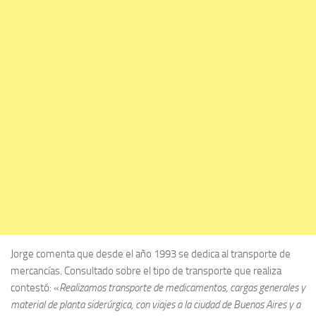
Jorge comenta que desde el año 1993 se dedica al transporte de
mercancías. Consultado sobre el tipo de transporte que realiza
contestó: «
Realizamos transporte de medicamentos, cargas generales y
material de planta siderúrgica, con viajes a la ciudad de Buenos Aires y a