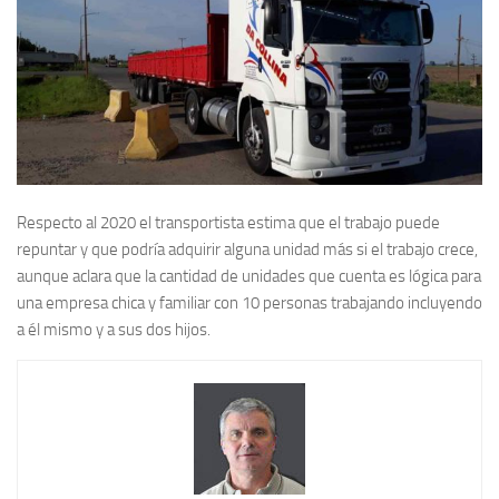
Respecto al 2020 el transportista estima que el trabajo puede
repuntar y que podría adquirir alguna unidad más si el trabajo crece,
aunque aclara que la cantidad de unidades que cuenta es lógica para
una empresa chica y familiar con 10 personas trabajando incluyendo
a él mismo y a sus dos hijos.