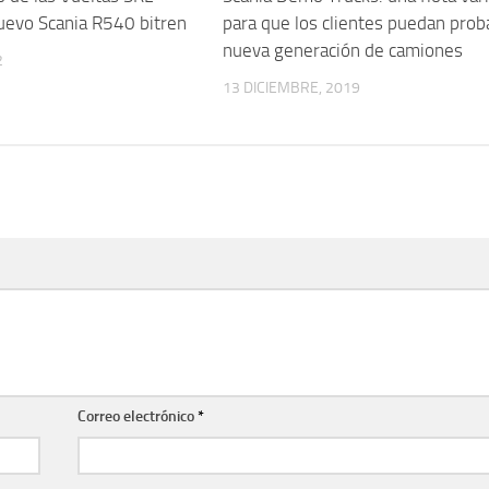
uevo Scania R540 bitren
para que los clientes puedan proba
nueva generación de camiones
2
13 DICIEMBRE, 2019
Correo electrónico
*