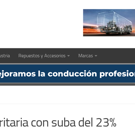
ustria
Repuestos y Accesorios
Marcas
ritaria con suba del 23%