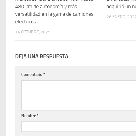
480 km de autonomía y más
adquirió un n
versatilidad en la gama de camiones
26 ENERO, 202
eléctricos
14 OCTUBRE, 2025
DEJA UNA RESPUESTA
Comentario
*
Nombre
*