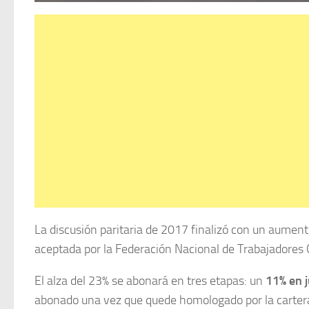
La discusión paritaria de 2017 finalizó con un aumen
aceptada por la Federación Nacional de Trabajadores
El alza del 23% se abonará en tres etapas: un
11% en j
abonado una vez que quede homologado por la cartera