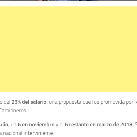
to del
23% del salario
, una propuesta que fue promovida por 
 Camioneros.
ulio
, un
6 en noviembre
y el
6 restante en marzo de 2018.
S
 nacional interviniente.