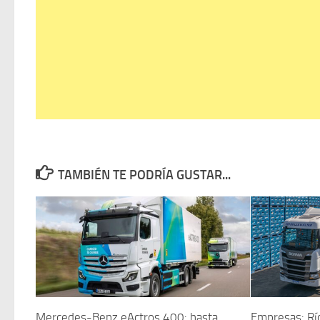
TAMBIÉN TE PODRÍA GUSTAR...
Mercedes-Benz eActros 400: hasta
Empresas: Río