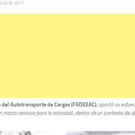
9 JULIO, 2017
s del Autotransporte de Cargas (FADEEAC)
,
aportó su esfuer
n marco recesivo para la actividad., dentro de
un contexto de a