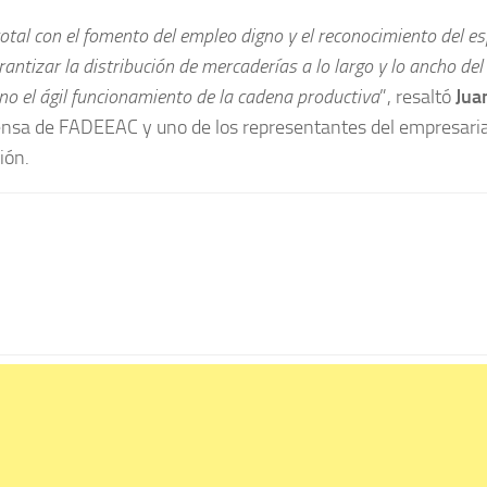
al con el fomento del empleo digno y el reconocimiento del es
ntizar la distribución de mercaderías a lo largo y lo ancho del 
ino el ágil funcionamiento de la cadena productiva
”, resaltó
Jua
Prensa de FADEEAC y uno de los representantes del empresari
ión.