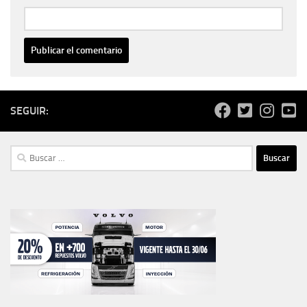
SEGUIR:
Buscar: