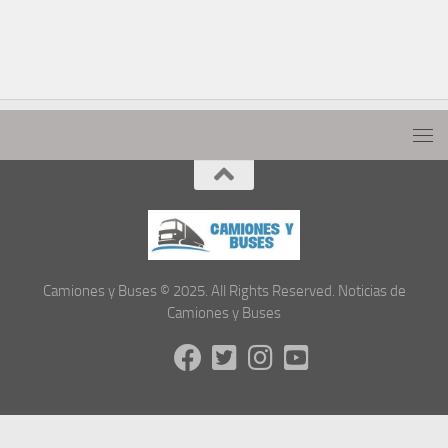
Camiones y Buses © 2025. All Rights Reserved. Noticias de
Camiones y Buses