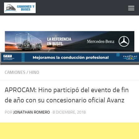
Saltar al contenido
CAMIONES
/
HINO
APROCAM: Hino participó del evento de fin
de año con su concesionario oficial Avanz
POR
JONATHAN ROMERO
·
8 DICIEMBRE, 2018