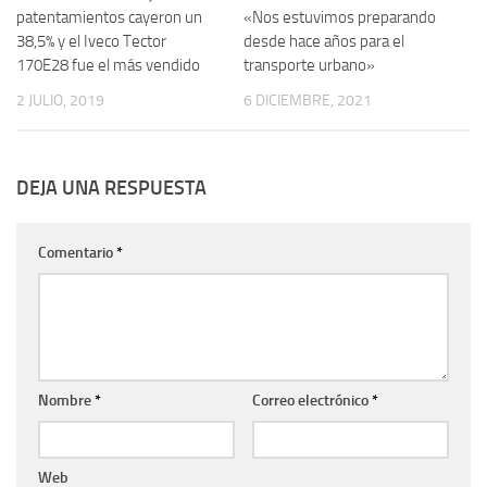
patentamientos cayeron un
«Nos estuvimos preparando
38,5% y el Iveco Tector
desde hace años para el
170E28 fue el más vendido
transporte urbano»
2 JULIO, 2019
6 DICIEMBRE, 2021
DEJA UNA RESPUESTA
Comentario
*
Nombre
*
Correo electrónico
*
Web