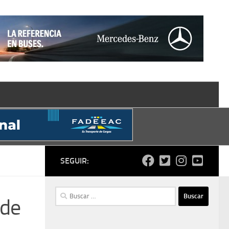
SEGUIR:
Buscar:
 de