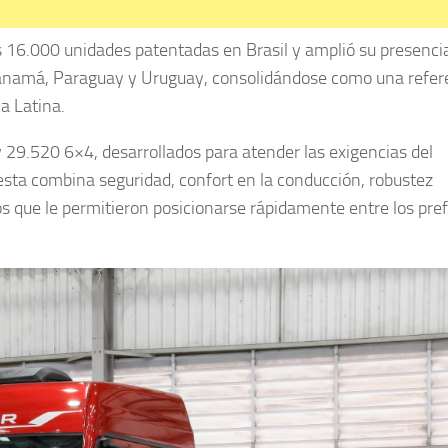
s 16.000 unidades patentadas en Brasil y amplió su presenci
Panamá, Paraguay y Uruguay, consolidándose como una refer
a Latina.
29.520 6×4, desarrollados para atender las exigencias del
sta combina seguridad, confort en la conducción, robustez
os que le permitieron posicionarse rápidamente entre los pre