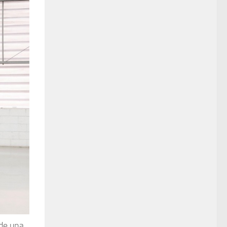
 de una