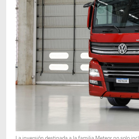
La inversión destinada a la familia Meteor no solo inc