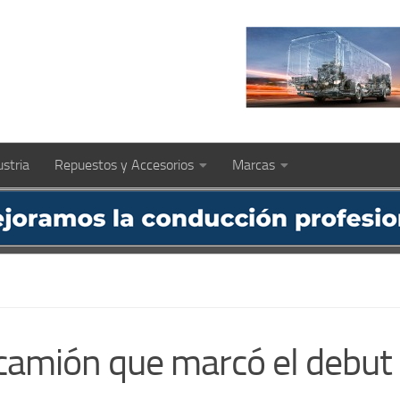
ustria
Repuestos y Accesorios
Marcas
camión que marcó el debut