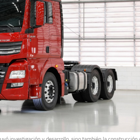
luyó investigación y desarrollo, sino también la construcción