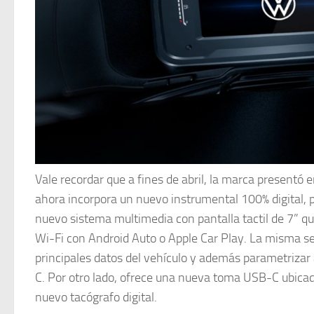
Vale recordar que a fines de abril, la marca presentó
ahora incorpora un nuevo instrumental 100% digital,
nuevo sistema multimedia con pantalla tactil de 7” q
Wi-Fi con Android Auto o Apple Car Play. La misma se 
principales datos del vehículo y además parametrizar
C. Por otro lado, ofrece una nueva toma USB-C ubicado
nuevo tacógrafo digital.