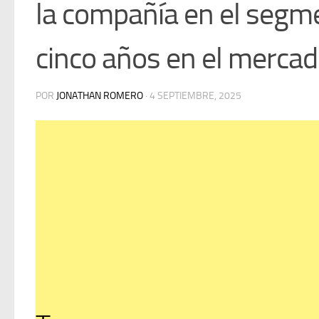
la compañía en el segm
cinco años en el merca
POR
JONATHAN ROMERO
·
4 SEPTIEMBRE, 2025