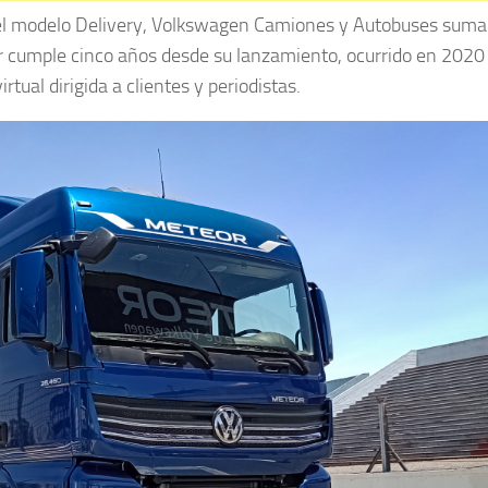
el modelo Delivery, Volkswagen Camiones y Autobuses suma
r cumple cinco años desde su lanzamiento, ocurrido en 2020
tual dirigida a clientes y periodistas.