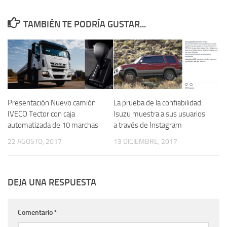
TAMBIÉN TE PODRÍA GUSTAR...
Presentación Nuevo camión
La prueba de la confiabilidad:
IVECO Tector con caja
Isuzu muestra a sus usuarios
automatizada de 10 marchas
a través de Instagram
22 AGOSTO, 2017
13 DICIEMBRE, 2017
DEJA UNA RESPUESTA
Comentario
*