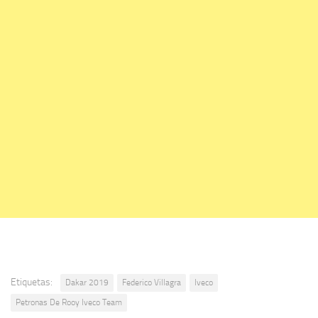
Etiquetas:
Dakar 2019
Federico Villagra
Iveco
Petronas De Rooy Iveco Team