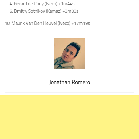
Gerard de Rooy (Iveco) +1m44s
Dmitry Sotnikov (Kamaz) +3m33s
18. Maurik Van Den Heuvel (Iveco) +17m19s
Jonathan Romero