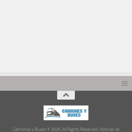
Camiones y Buses © 2025. All Rights Reserved. Noticias de