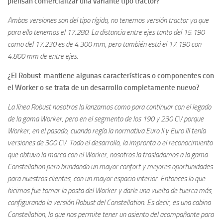
piensan comercializar una variante tipo tractor?
Ambas versiones son del tipo rígida, no tenemos versión tractor ya que
para ello tenemos el 17.280. La distancia entre ejes tanto del 15.190
como del 17.230 es de 4.300 mm, pero también está el 17.190 con
4.800 mm de entre ejes.
¿El Robust mantiene algunas características o componentes con
el Worker o se trata de un desarrollo completamente nuevo?
La línea Robust nosotros la lanzamos como para continuar con el legado
de la gama Worker, pero en el segmento de los 190 y 230 CV porque
Worker, en el pasado, cuando regía la normativa Euro II y Euro III tenía
versiones de 300 CV. Todo el desarrollo, la impronta o el reconocimiento
que obtuvo la marca con el Worker, nosotros la trasladamos a la gama
Constellation pero brindando un mayor confort y mejores oportunidades
para nuestros clientes, con un mayor espacio interior. Entonces lo que
hicimos fue tomar la posta del Worker y darle una vuelta de tuerca más,
configurando la versión Robust del Constellation. Es decir, es una cabina
Constellation, lo que nos permite tener un asiento del acompañante para