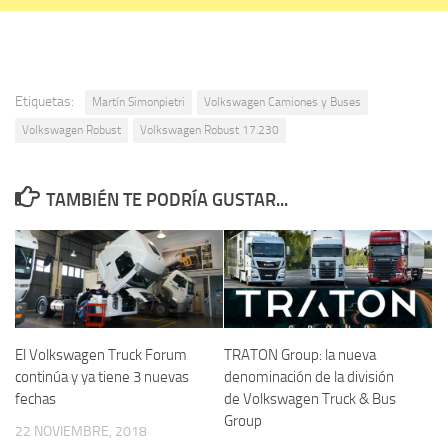
Etiquetas:
Martín Simonpietri
Volkswagen Camiones y Buses
Volkswagen Robust
Volkswagen Robust 17.230
TAMBIÉN TE PODRÍA GUSTAR...
El Volkswagen Truck Forum
TRATON Group: la nueva
continúa y ya tiene 3 nuevas
denominación de la división
fechas
de Volkswagen Truck & Bus
Group
22 NOVIEMBRE, 2018