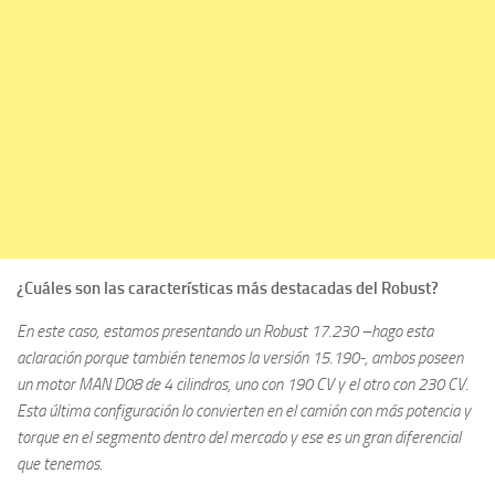
¿Cuáles son las características más destacadas del Robust?
En este caso, estamos presentando un Robust 17.230 –hago esta
aclaración porque también tenemos la versión 15.190-, ambos poseen
un motor MAN D08 de 4 cilindros, uno con 190 CV y el otro con 230 CV.
Esta última configuración lo convierten en el camión con más potencia y
torque en el segmento dentro del mercado y ese es un gran diferencial
que tenemos.