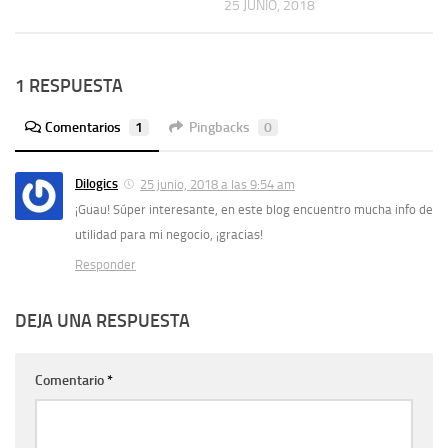
25 JUNIO, 2018
1 RESPUESTA
Comentarios
1
Pingbacks
0
Dilogics
25 junio, 2018 a las 9:54 am
¡Guau! Súper interesante, en este blog encuentro mucha info de
utilidad para mi negocio, ¡gracias!
Responder
DEJA UNA RESPUESTA
Comentario
*