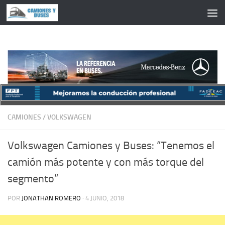
Saltar al contenido
CAMIONES
/
VOLKSWAGEN
Volkswagen Camiones y Buses: “Tenemos el
camión más potente y con más torque del
segmento”
POR
JONATHAN ROMERO
·
4 JUNIO, 2018