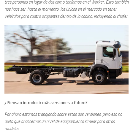
tres personas en lugar de dos como teníamos en el Worker. Esto también
nos hace ser, hasta el momento, los únicos en el mercado en tener
vehículos para cuatro ocupantes dentro de la cabina, incluyendo al chofer.
¿Piensan introducir más versiones a futuro?
Por ahora estamos trabajando sobre estas dos versiones, pero eso no
quita que analicemos un nivel de equipamiento similar para otros
modelos.