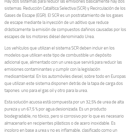
Hay dos sistemas para reducir las emisiones básicamente hay dos
sistemas: Reducción Catalítica Selectiva (SCR) y Recirculación de los
Gases de Escape (EGR). El SCR es un postratamiento de los gases
de escape mediante la inyección de un aditivo que reduce
drásticamente la emisión de compuestos dañinos causadas por los
escapes de los motores diésel denominado Urea.
Los vehículos que utilizan el sistema SCR deben incluir en los
modelos que utilicen este tipo de combustible un depósito
adicional que, alimentado con un urea que servirá para reducir las
emisiones contaminantes y cumplir con la legislación
medioambiental. En los automóviles diesel, sobre todo en Europas
que utilizan este sistema disponen detrás de la tapa de carga dos
tapones: uno para el gas oil y otro para la urea.
Esta solución acuosa está compuesta por un 32,5% de urea de alta
pureza y un 67,5 % por agua desionizada. Es un producto
biodegradable, no tóxico, pero si corrosivo por lo que es necesario
almacenarlo en recipientes plásticos o de acero inoxidable. Es
incoloro en base a urea y no es inflamable, clasificado como un