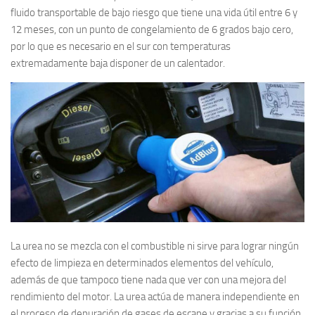
fluido transportable de bajo riesgo que tiene una vida útil entre 6 y
12 meses, con un punto de congelamiento de 6 grados bajo cero,
por lo que es necesario en el sur con temperaturas
extremadamente baja disponer de un calentador.
La urea no se mezcla con el combustible ni sirve para lograr ningún
efecto de limpieza en determinados elementos del vehículo,
además de que tampoco tiene nada que ver con una mejora del
rendimiento del motor. La urea actúa de manera independiente en
el proceso de depuración de gases de escape y gracias a su función,