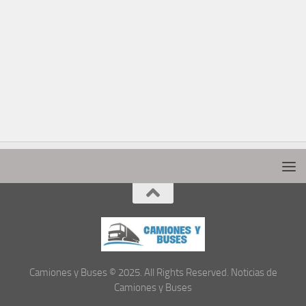
Camiones y Buses © 2025. All Rights Reserved. Noticias de
Camiones y Buses