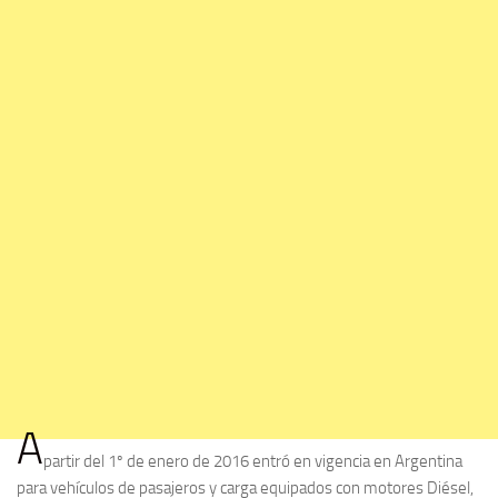
A
partir del 1º de enero de 2016 entró en vigencia en Argentina
para vehículos de pasajeros y carga equipados con motores Diésel,