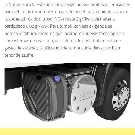
la Norma Euro V. Esta normativa exige nuevos límites de emisiones
para vehículos comerciales en pos de beneficios ambientales para
la sociedad -óxido nitroso (NOx) hasta 2 gr/kw.y de material
particulado 0,02 gr/kw-. Para cumplir con esa exigencia es
necesario fabricar motores que incorporen nuevas tecnología en
sus sistemas de inyección, un sistema de post-tratamiento de
gases de escape y la utilización de combustible diesel con bajo
tenor de azufre.