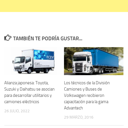
TAMBIÉN TE PODRÍA GUSTAR...
Alianza japonesa: Toyota,
Los técnicos de la División
Suzuki y Daihatsu se asocian
Camiones y Buses de
para desarrollar utilitarios y
Volkswagen recibieron
camiones eléctricos
capacitación para la gama
Advantech
26 JULIO, 2022
29 MARZO, 2016