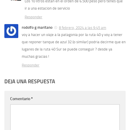
Los 10 litros estan en el orden de 6.500 peso pero tenes que
ir a una estacion de servicio
Responder
rodolfo g maritano
8 febrero, 2024 a las 9:45 am
voy a hacer un viaje a la patagonia por la ruta 40 y voy a tener
que reponer tanque de azul 32 (o similar) podria decirme que en
lugares de la ruta 40 Sur se puede conseguir ? desde ya
muchas gracias !
Responder
DEJA UNA RESPUESTA
Comentario
*