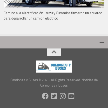
Camino a la electrificación: Isuzu y Cummins firmaron un acuerdo
para desarrollar un camión eléctrico
Camiones y Buses © 2025. All Rights Reserved. Noticias de
Camiones y Buses