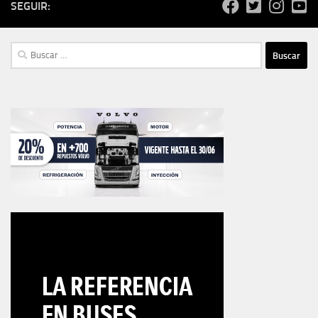
SEGUIR:
Buscar: