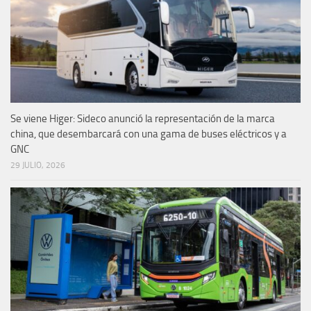
Se viene Higer: Sideco anunció la representación de la marca
china, que desembarcará con una gama de buses eléctricos y a
GNC
29 JULIO, 2026