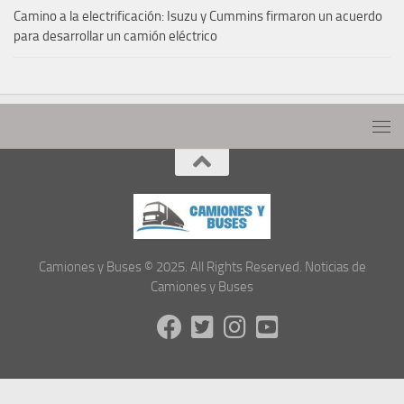
Camino a la electrificación: Isuzu y Cummins firmaron un acuerdo
para desarrollar un camión eléctrico
Camiones y Buses © 2025. All Rights Reserved. Noticias de
Camiones y Buses