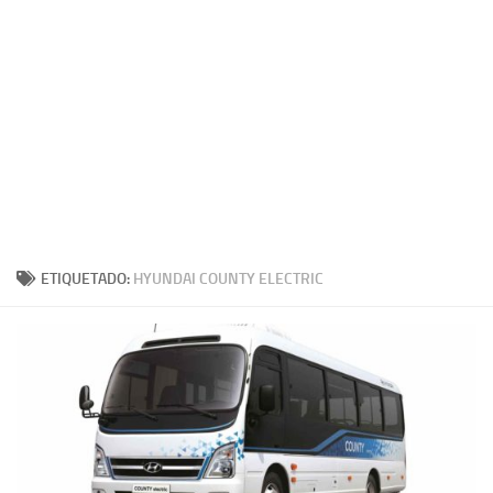
ETIQUETADO:
HYUNDAI COUNTY ELECTRIC