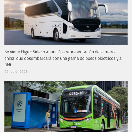
Se viene Higer: Sideco anunció la representación de la marca
china, que desembarcará con una gama de buses eléctricos y a
GNC
29 JULIO, 2026