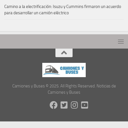
Camino a la electrificación: Isuzu y Cummins firmaron un acuerdo
para desarrollar un camión eléctrico
Camiones y Buses © 2025. All Rights Reserved. Noticias de
Camiones y Buses