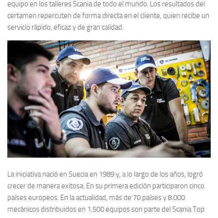
equipo en los talleres Scania de todo el mundo. Los resultados del
certamen repercuten de forma directa en el cliente, quien recibe un
servicio rápido, eficaz y de gran calidad.
La iniciativa nació en Suecia en 1989 y, a lo largo de los años, logró
crecer de manera exitosa. En su primera edición participaron cinco
países europeos. En la actualidad, más de 70 países y 8.000
mecánicos distribuidos en 1.500 equipos son parte del Scania Top