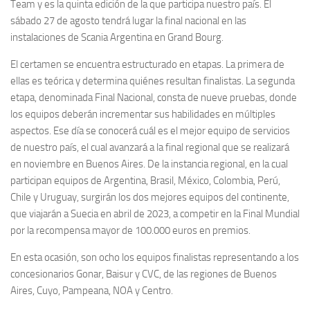
Team y es la quinta edición de la que participa nuestro país. El
sábado 27 de agosto tendrá lugar la final nacional en las
instalaciones de Scania Argentina en Grand Bourg.
El certamen se encuentra estructurado en etapas. La primera de
ellas es teórica y determina quiénes resultan finalistas. La segunda
etapa, denominada Final Nacional, consta de nueve pruebas, donde
los equipos deberán incrementar sus habilidades en múltiples
aspectos. Ese día se conocerá cuál es el mejor equipo de servicios
de nuestro país, el cual avanzará a la final regional que se realizará
en noviembre en Buenos Aires. De la instancia regional, en la cual
participan equipos de Argentina, Brasil, México, Colombia, Perú,
Chile y Uruguay, surgirán los dos mejores equipos del continente,
que viajarán a Suecia en abril de 2023, a competir en la Final Mundial
por la recompensa mayor de 100.000 euros en premios.
En esta ocasión, son ocho los equipos finalistas representando a los
concesionarios Gonar, Baisur y CVC, de las regiones de Buenos
Aires, Cuyo, Pampeana, NOA y Centro.