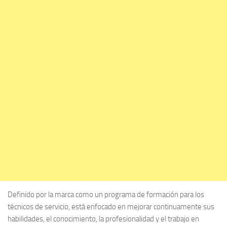
Definido por la marca como un programa de formación para los
técnicos de servicio, está enfocado en mejorar continuamente sus
habilidades, el conocimiento, la profesionalidad y el trabajo en