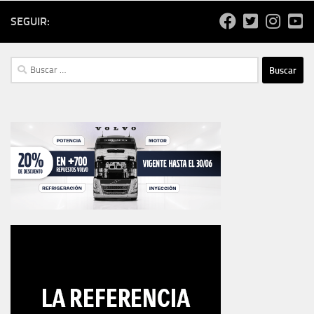
SEGUIR:
Buscar: