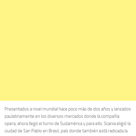
Presentados a nivel mundial hace poco más de dos años y lanzados
paulatinamente en los diversos mercados donde la compañía
opera, ahora llegó el turno de Sudamérica y para ello, Scania eligió la
ciudad de San Pablo en Brasil, país donde también está radicada la