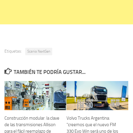
Etiquetas:
Scania NextGen
TAMBIÉN TE PODRÍA GUSTAR...
Construcción modular: la clave
Volvo Trucks Argentina:
de las transmisiones Allison
“creemos que el nuevo FM
para el fácil reemplazo de
330 Evo Win será uno de los