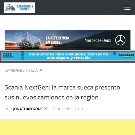
Saltar al contenido
CAMIONES
/
SCANIA
Scania NextGen: la marca sueca presentó
sus nuevos camiones en la región
POR
JONATHAN ROMERO
·
30 OCTUBRE, 2018