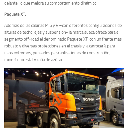
delante, lo que mejora su comportamiento dinámico.
Paquete XT:
Además de las cabinas P, G y R –con diferentes configuraciones de
alturas de techo, ejes y suspensión- la marca sueca ofrece para el
segmento off-road el denominado Paquete XT, con un frente más
robusto y diversas protecciones en el chasis y la carrocería para
usos extremos, pensados para aplicaciones de construcción,
minería, forestal y caña de azúcar.