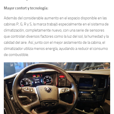
Mayor confort y tecnología:
Además del considerable aumento en el espacio disponible en las
cabinas P, G, R y S, la marca trabajó especialmente en el sistema de
climatización, completamente nuevo, con una serie de sensores
que controlan diversos factores como la luz del sol, la humedad y la
calidad del aire. Así, junto con el mejor aislamiento de la cabina, el
climatizador utiliza menos energía, ayudando a reducir el consumo
de combustible.