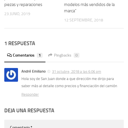
piezas y reparaciones
modelos más vendidos de la
marca”
23 JUNIO, 2019
12 SEPTIEMBRE, 2018
1 RESPUESTA
Comentarios
1
Pingbacks
0
André Emiliano
31 octubre, 2018 a las 6:06 pm
Hola soy de San Juan donde a que dirección me dirijo para
saber más al detalle como precios y financiación del camión
Responder
DEJA UNA RESPUESTA
Comentario
*