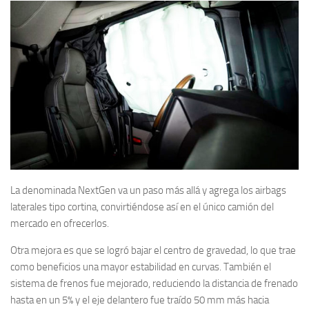
La denominada NextGen va un paso más allá y agrega los airbags
laterales tipo cortina, convirtiéndose así en el único camión del
mercado en ofrecerlos.
Otra mejora es que se logró bajar el centro de gravedad, lo que trae
como beneficios una mayor estabilidad en curvas. También el
sistema de frenos fue mejorado, reduciendo la distancia de frenado
hasta en un 5% y el eje delantero fue traído 50 mm más hacia