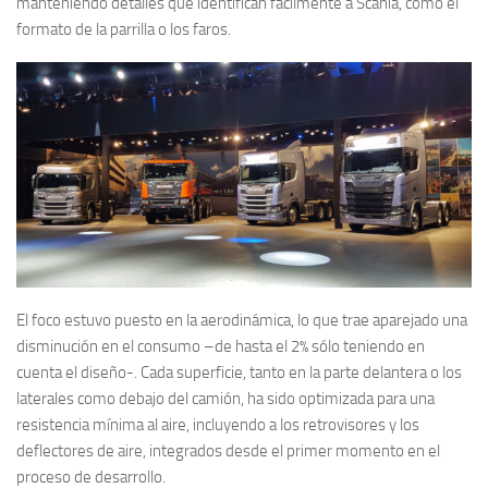
manteniendo detalles que identifican fácilmente a Scania, como el
formato de la parrilla o los faros.
El foco estuvo puesto en la aerodinámica, lo que trae aparejado una
disminución en el consumo –de hasta el 2% sólo teniendo en
cuenta el diseño-. Cada superficie, tanto en la parte delantera o los
laterales como debajo del camión, ha sido optimizada para una
resistencia mínima al aire, incluyendo a los retrovisores y los
deflectores de aire, integrados desde el primer momento en el
proceso de desarrollo.