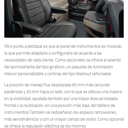
Otro punto a destacar es que el panel de instrumentos es modular,
lo que permite adaptarlo y configurarlo de acuerdo a las
necesidades de cada cliente. Como opcionales se ofrece el asiento
del acompañante del tipo giratorio, un paquete de iluminación
interior personalizable y cortinas del tipo blackout reforzadas.
La posición de manejo fue desplazada 65 mm más cerca del
parabrisas y 20 mm hacia un lado, con lo que se obtuvo una mejora
en la visibilidad, ayudada también por una mayor área acristalada
frontal y la reubicación, en una posición más baja, del tablero de
instrumentos.También se rediseñaron los espejos retrovisores,
más aerodinámicos y con un mayor campo de visión. Como opcional
se ofrece la regulación eléctrica de los mismos.