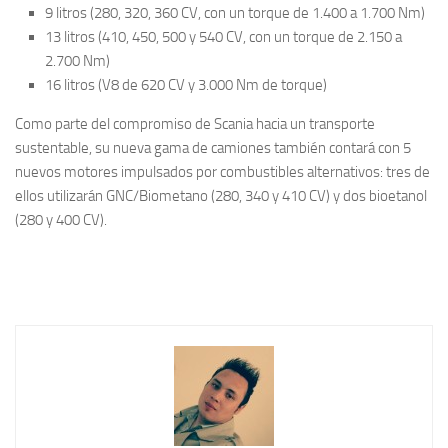
9 litros (280, 320, 360 CV, con un torque de 1.400 a 1.700 Nm)
13 litros (410, 450, 500 y 540 CV, con un torque de 2.150 a
2.700 Nm)
16 litros (V8 de 620 CV y 3.000 Nm de torque)
Como parte del compromiso de Scania hacia un transporte
sustentable, su nueva gama de camiones también contará con 5
nuevos motores impulsados por combustibles alternativos: tres de
ellos utilizarán GNC/Biometano (280, 340 y 410 CV) y dos bioetanol
(280 y 400 CV).