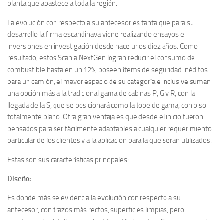
planta que abastece a toda la región.
La evolución con respecto a su antecesor es tanta que para su
desarrollo la firma escandinava viene realizando ensayos e
inversiones en investigación desde hace unos diez años. Como
resultado, estos Scania NextGen logran reducir el consumo de
combustible hasta en un 12%, poseen ítems de seguridad inéditos
para un camión, el mayor espacio de su categoría e inclusive suman
una opción más a la tradicional gama de cabinas P, G y R, con la
llegada de la S, que se posicionará como la tope de gama, con piso
totalmente plano. Otra gran ventaja es que desde el inicio fueron
pensados para ser fácilmente adaptables a cualquier requerimiento
particular de los clientes y a la aplicación para la que serán utilizados.
Estas son sus características principales:
Diseño:
Es donde más se evidencia la evolución con respecto a su
antecesor, con trazos más rectos, superficies limpias, pero