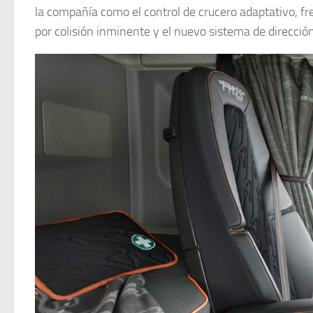
la compañía como el control de crucero adaptativo, f
por colisión inminente y el nuevo sistema de direcció