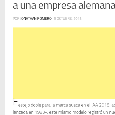
a una empresa aleman
POR
JONATHAN ROMERO
·
5 OCTUBRE, 2018
F
estejo doble para la marca sueca en el IAA 2018: a
lanzada en 1993-, este mismo modelo registró un nuev