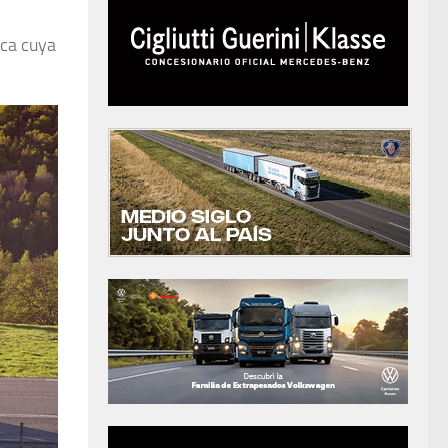
ica cuya