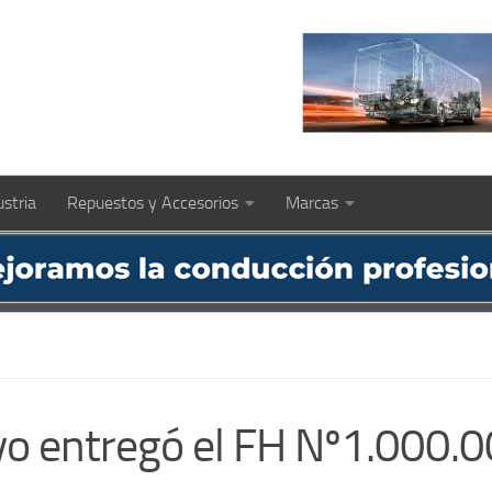
ustria
Repuestos y Accesorios
Marcas
vo entregó el FH Nº1.000.