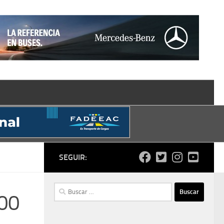
SEGUIR:
Buscar:
000