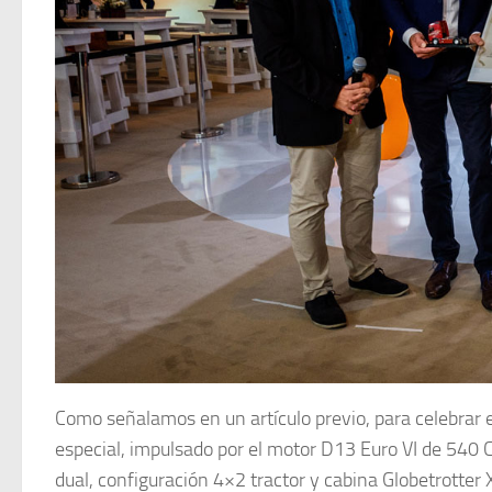
Como señalamos en un artículo previo, para celebrar e
especial, impulsado por el motor D13 Euro VI de 540 
dual, configuración 4×2 tractor y cabina Globetrotter