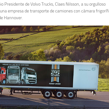
o Presidente de Volvo Trucks, Claes Nilsson, a su orgulloso
 una empresa de transporte de camiones con cámara frigoríf
 de Hannover.