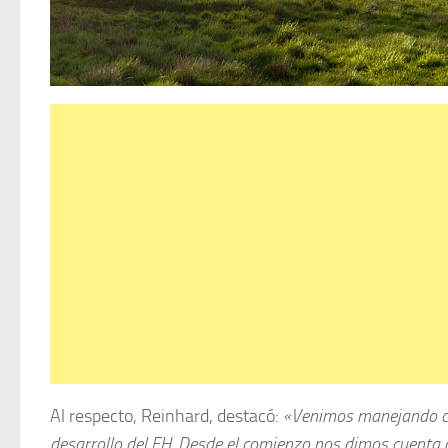
Al respecto, Reinhard, destacó:
«Venimos manejando ca
desarrollo del FH. Desde el comienzo nos dimos cuenta 