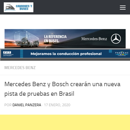
Saltar al contenido
MERCEDES BENZ
Mercedes Benz y Bosch crearán una nueva
pista de pruebas en Brasil
POR
DANIEL PANZERA
·
17 ENERO, 2020