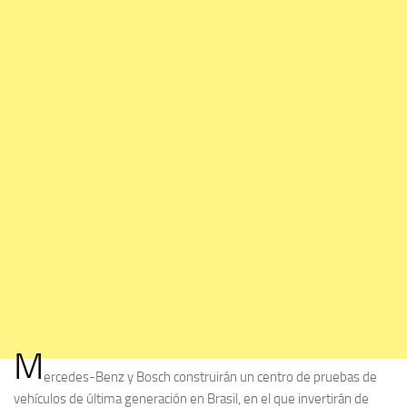
M
ercedes-Benz y Bosch construirán un centro de pruebas de
vehículos de última generación en Brasil, en el que invertirán de