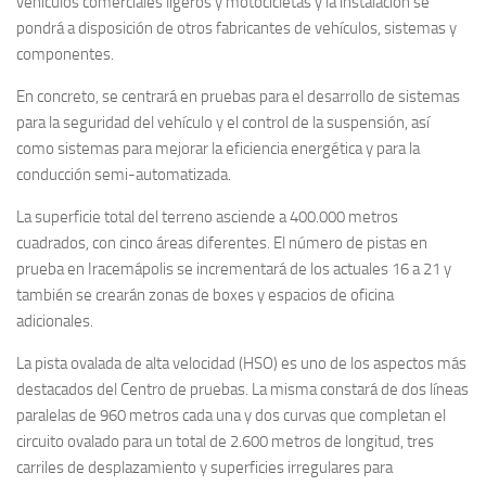
vehículos comerciales ligeros y motocicletas y la instalación se
pondrá a disposición de otros fabricantes de vehículos, sistemas y
componentes.
En concreto, se centrará en pruebas para el desarrollo de sistemas
para la seguridad del vehículo y el control de la suspensión, así
como sistemas para mejorar la eficiencia energética y para la
conducción semi-automatizada.
La superficie total del terreno asciende a 400.000 metros
cuadrados, con cinco áreas diferentes. El número de pistas en
prueba en Iracemápolis se incrementará de los actuales 16 a 21 y
también se crearán zonas de boxes y espacios de oficina
adicionales.
La pista ovalada de alta velocidad (HSO) es uno de los aspectos más
destacados del Centro de pruebas. La misma constará de dos líneas
paralelas de 960 metros cada una y dos curvas que completan el
circuito ovalado para un total de 2.600 metros de longitud, tres
carriles de desplazamiento y superficies irregulares para