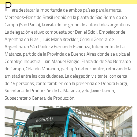
P
ara destacar la importancia de ambos países para la marca,
Mercedes-Benz do Brasil recibió en la planta de Sao Bernardo do
Campo (Sao Paulo), la visita de un grupo de autoridades argentinas.
La delegación estuvo compuesta por Daniel Scioli, Embajador de
Argentina en Brasil; Luis María Kreckler, Cónsul General de
Argentina en São Paulo; y Fernando Espinoza, Intendente de La
Matanza, partido de la Provincia de Buenos Aires donde se ubica el
Complejo Industrial Juan Manuel Fangio. El alcalde de São Bernardo
do Campo, Orlando Morando, participó del encuentro, reforzando la
amistad entre las dos ciudades. La delegación visitante, con cerca
de 15 personas, contó también con la presencia de Débora Giorgi,
Secretaria de Producción de La Matanza, y de Javier Rando,
Subsecretario General de Producción.