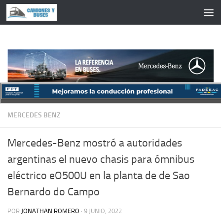
Saltar al contenido
MERCEDES BENZ
Mercedes-Benz mostró a autoridades
argentinas el nuevo chasis para ómnibus
eléctrico eO500U en la planta de de Sao
Bernardo do Campo
POR
JONATHAN ROMERO
·
9 JUNIO, 2022