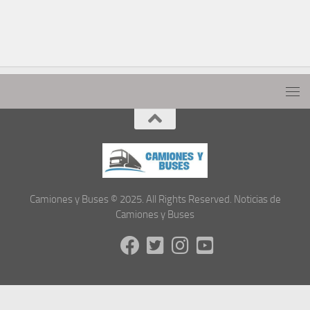
Camiones y Buses © 2025. All Rights Reserved. Noticias de
Camiones y Buses