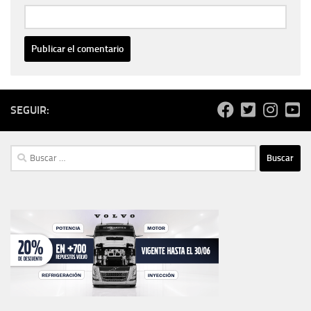
SEGUIR:
Buscar: