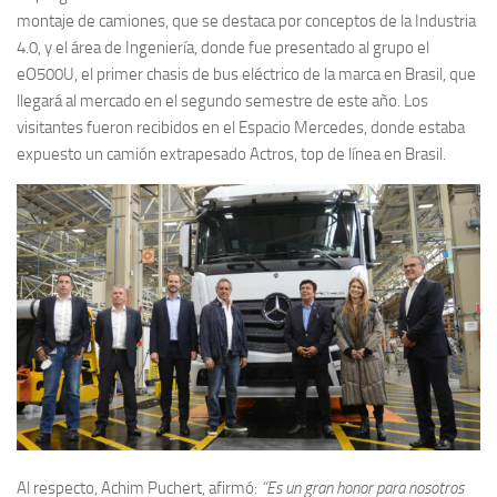
montaje de camiones, que se destaca por conceptos de la Industria
4.0, y el área de Ingeniería, donde fue presentado al grupo el
eO500U, el primer chasis de bus eléctrico de la marca en Brasil, que
llegará al mercado en el segundo semestre de este año. Los
visitantes fueron recibidos en el Espacio Mercedes, donde estaba
expuesto un camión extrapesado Actros, top de línea en Brasil.
Al respecto, Achim Puchert, afirmó:
“Es un gran honor para nosotros