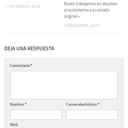
Buses trabajamos en devolver
17 DICIEMBRE, 2019
el ecosistema a su estado
original'»
3 NOVIEMBRE, 2025
DEJA UNA RESPUESTA
Comentario
*
Nombre
*
Correo electrónico
*
Web