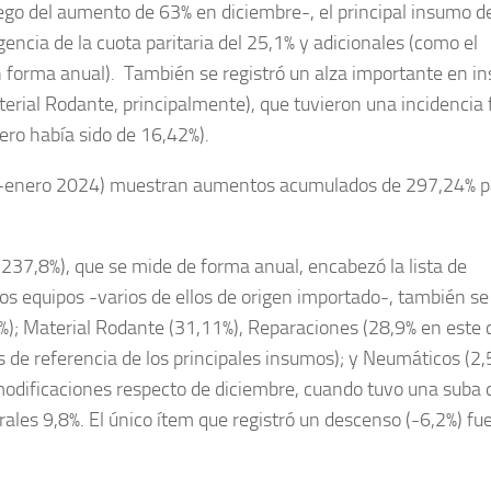
uego del aumento de 63% en diciembre-, el principal insumo de
ncia de la cuota paritaria del 25,1% y adicionales (como el
forma anual). También se registró un alza importante en i
erial Rodante, principalmente), que tuvieron una incidencia 
ero había sido de 16,42%).
023-enero 2024) muestran aumentos acumulados de 297,24% p
237,8%), que se mide de forma anual, encabezó la lista de
os equipos -varios de ellos de origen importado-, también se
%); Material Rodante (31,11%), Reparaciones (28,9% en este 
s de referencia de los principales insumos); y Neumáticos (2,
ó modificaciones respecto de diciembre, cuando tuvo una suba 
les 9,8%. El único ítem que registró un descenso (-6,2%) fu