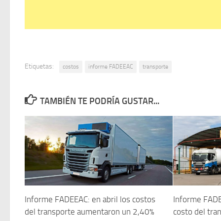
Etiquetas:
costos
informe FADEEAC
transporte
TAMBIÉN TE PODRÍA GUSTAR...
Informe FADEEAC: en abril los costos
Informe FADE
del transporte aumentaron un 2,40%
costo del tr