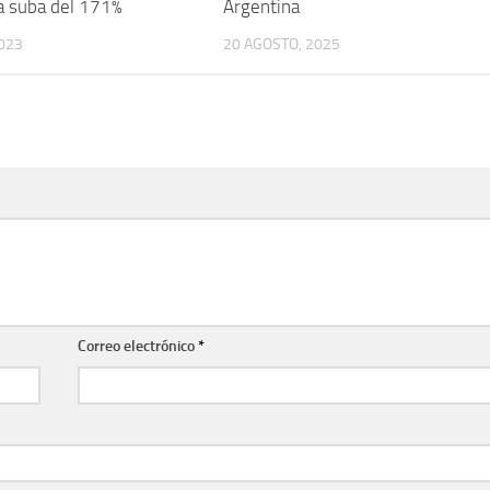
a suba del 171%
Argentina
2023
20 AGOSTO, 2025
Correo electrónico
*