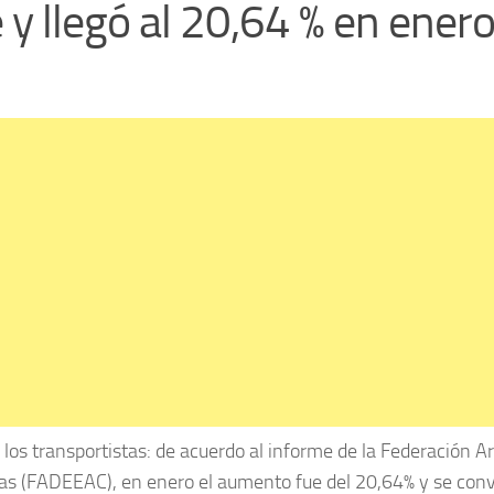
 y llegó al 20,64 % en ener
a los transportistas: de acuerdo al informe de la Federación A
as (FADEEAC), en enero el aumento fue del 20,64% y se conv