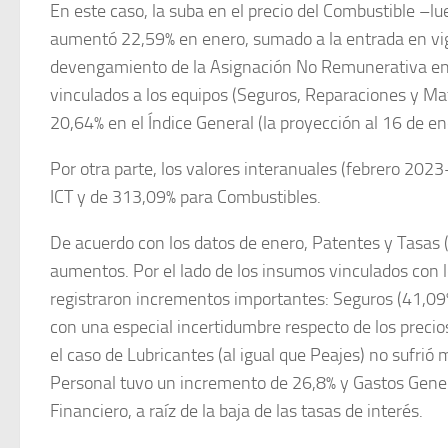
En este caso, la suba en el precio del Combustible –l
aumentó 22,59% en enero, sumado a la entrada en vige
devengamiento de la Asignación No Remunerativa en 
vinculados a los equipos (Seguros, Reparaciones y Mat
20,64% en el Índice General (la proyección al 16 de en
Por otra parte, los valores interanuales (febrero 2
ICT y de 313,09% para Combustibles.
De acuerdo con los datos de enero, Patentes y Tasas (
aumentos. Por el lado de los insumos vinculados con l
registraron incrementos importantes: Seguros (41,09
con una especial incertidumbre respecto de los precio
el caso de Lubricantes (al igual que Peajes) no sufri
Personal tuvo un incremento de 26,8% y Gastos Genera
Financiero, a raíz de la baja de las tasas de interés.