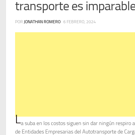
transporte es imparable
POR
JONATHAN ROMERO
·
6 FEBRERO, 2024
L
a suba en los costos siguen sin dar ningún respiro 
de Entidades Empresarias del Autotransporte de Carg