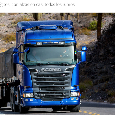
itos, con alzas en casi todos los rubros.