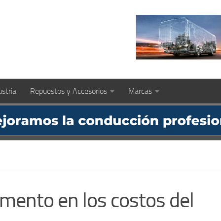
ustria
Repuestos y Accesorios
Marcas
mento en los costos del