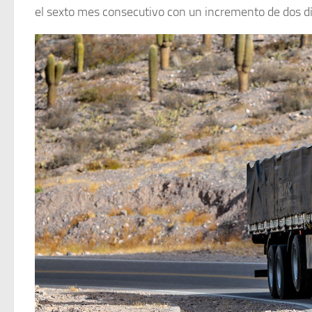
el sexto mes consecutivo con un incremento de dos díg