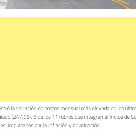
gistró la variación de costos mensual más elevada de los últi
do (247,6%), 8 de los 11 rubros que integran el Índice de C
tos, impulsados por la inflación y devaluación.