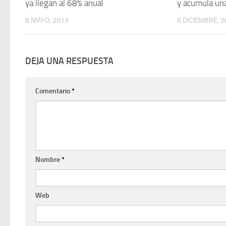
ya llegan al 68% anual
y acumula un
8 MAYO, 2019
6 DICIEMBRE, 
DEJA UNA RESPUESTA
Comentario
*
Nombre
*
Web