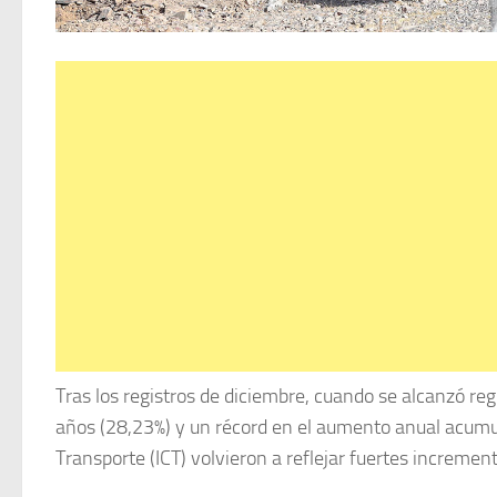
Tras los registros de diciembre, cuando se alcanzó re
años (28,23%) y un récord en el aumento anual acumula
Transporte (ICT) volvieron a reflejar fuertes incremen