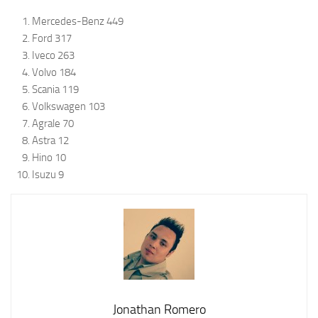
Mercedes-Benz 449
Ford 317
Iveco 263
Volvo 184
Scania 119
Volkswagen 103
Agrale 70
Astra 12
Hino 10
Isuzu 9
Jonathan Romero