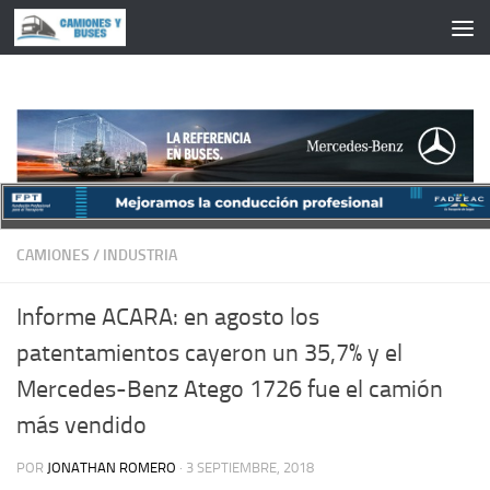
Saltar al contenido
CAMIONES
/
INDUSTRIA
Informe ACARA: en agosto los
patentamientos cayeron un 35,7% y el
Mercedes-Benz Atego 1726 fue el camión
más vendido
POR
JONATHAN ROMERO
·
3 SEPTIEMBRE, 2018