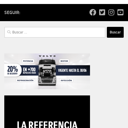
SEGUIR:
Buscar: