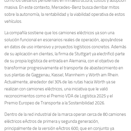
como los desafíos pendientes en infraestructura, costos y adopción
masiva. En este contexto, Mercedes-Benz busca derribar mitos
sobre la autonomía, la rentabilidad y la viabilidad operativa de estos
vehículos.
La compañía sostiene que los camiones eléctricos ya son una
solución funcional en escenarios reales de operación, apoyándose
en datos de uso intensivo y proyectos logísticos concretos. Además
de su aplicación en clientes, la firma de Stuttgart ya electrificó parte
de su propia logística de entrada en Alemania, con el objetivo de
transformar progresivamente el transporte de abastecimiento en
sus plantas de Gaggenau, Kassel, Mannheim y Wörth am Rhein.
Actualmente, alrededor del 30% de las rutas hacia Wörth ya se
realizan con camiones eléctricos, una iniciativa que le valió
reconocimientos como el Premio VDA de Logística 2025 y el
Premio Europeo de Transporte a la Sostenibilidad 2026.
Dentro de la red industrial de la marca operan cerca de 80 camiones
eléctricos eActros de primera y segunda generación,
principalmente de la versión eActros 600, que en conjunto ya