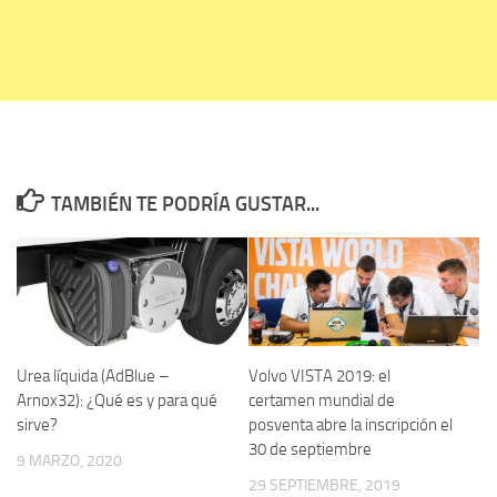
TAMBIÉN TE PODRÍA GUSTAR...
Urea líquida (AdBlue –
Volvo VISTA 2019: el
Arnox32): ¿Qué es y para qué
certamen mundial de
sirve?
posventa abre la inscripción el
30 de septiembre
9 MARZO, 2020
29 SEPTIEMBRE, 2019