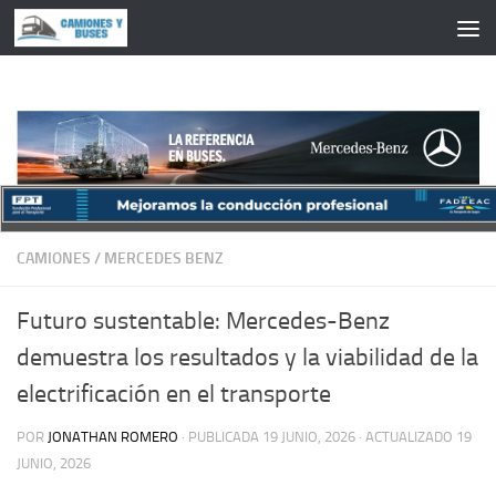
Saltar al contenido
CAMIONES
/
MERCEDES BENZ
Futuro sustentable: Mercedes-Benz
demuestra los resultados y la viabilidad de la
electrificación en el transporte
POR
JONATHAN ROMERO
· PUBLICADA
19 JUNIO, 2026
· ACTUALIZADO
19
JUNIO, 2026