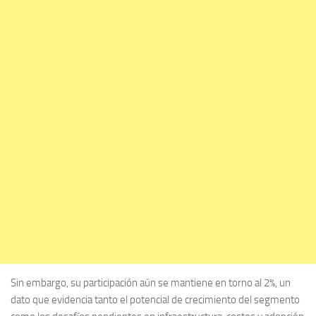
Sin embargo, su participación aún se mantiene en torno al 2%, un
dato que evidencia tanto el potencial de crecimiento del segmento