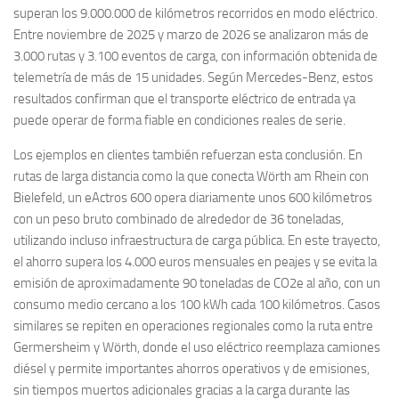
superan los 9.000.000 de kilómetros recorridos en modo eléctrico.
Entre noviembre de 2025 y marzo de 2026 se analizaron más de
3.000 rutas y 3.100 eventos de carga, con información obtenida de
telemetría de más de 15 unidades. Según Mercedes-Benz, estos
resultados confirman que el transporte eléctrico de entrada ya
puede operar de forma fiable en condiciones reales de serie.
Los ejemplos en clientes también refuerzan esta conclusión. En
rutas de larga distancia como la que conecta Wörth am Rhein con
Bielefeld, un eActros 600 opera diariamente unos 600 kilómetros
con un peso bruto combinado de alrededor de 36 toneladas,
utilizando incluso infraestructura de carga pública. En este trayecto,
el ahorro supera los 4.000 euros mensuales en peajes y se evita la
emisión de aproximadamente 90 toneladas de CO2e al año, con un
consumo medio cercano a los 100 kWh cada 100 kilómetros. Casos
similares se repiten en operaciones regionales como la ruta entre
Germersheim y Wörth, donde el uso eléctrico reemplaza camiones
diésel y permite importantes ahorros operativos y de emisiones,
sin tiempos muertos adicionales gracias a la carga durante las