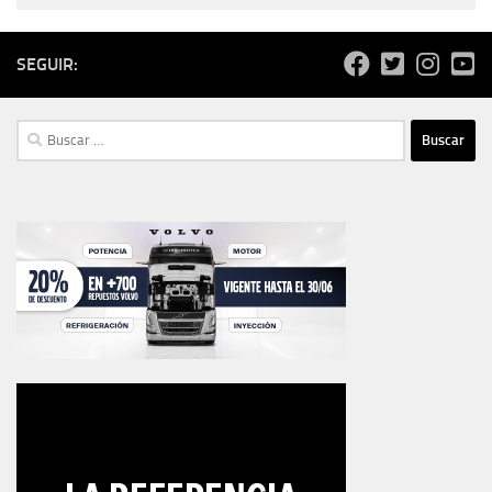
SEGUIR:
Buscar: