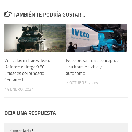
TAMBIÉN TE PODRÍA GUSTAR...
Vehículos militares: Iveco
Iveco presentó su concepto Z
Defence entregará 86
Truck sustentable y
unidades del blindado
autónomo
Centauro II
2 OCTUBRE, 2016
14 ENERO, 2021
DEJA UNA RESPUESTA
Comentario
*