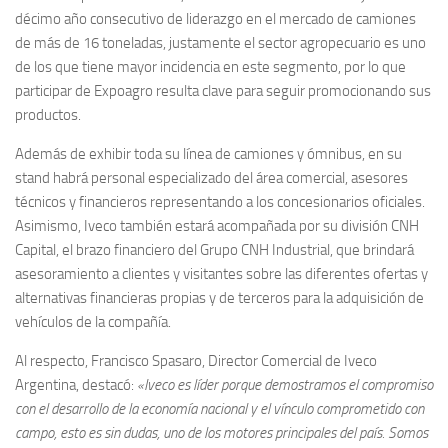
décimo año consecutivo de liderazgo en el mercado de camiones
de más de 16 toneladas, justamente el sector agropecuario es uno
de los que tiene mayor incidencia en este segmento, por lo que
participar de Expoagro resulta clave para seguir promocionando sus
productos.
Además de exhibir toda su línea de camiones y ómnibus, en su
stand habrá personal especializado del área comercial, asesores
técnicos y financieros representando a los concesionarios oficiales.
Asimismo, Iveco también estará acompañada por su división CNH
Capital, el brazo financiero del Grupo CNH Industrial, que brindará
asesoramiento a clientes y visitantes sobre las diferentes ofertas y
alternativas financieras propias y de terceros para la adquisición de
vehículos de la compañía.
Al respecto, Francisco Spasaro, Director Comercial de Iveco
Argentina, destacó:
«Iveco es líder porque demostramos el compromiso
con el desarrollo de la economía nacional y el vínculo comprometido con
campo, esto es sin dudas, uno de los motores principales del país. Somos