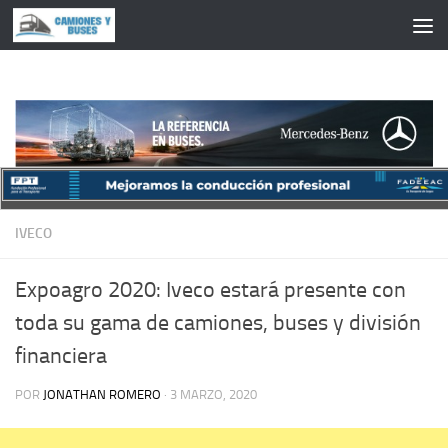
Saltar al contenido
IVECO
Expoagro 2020: Iveco estará presente con
toda su gama de camiones, buses y división
financiera
POR
JONATHAN ROMERO
·
3 MARZO, 2020