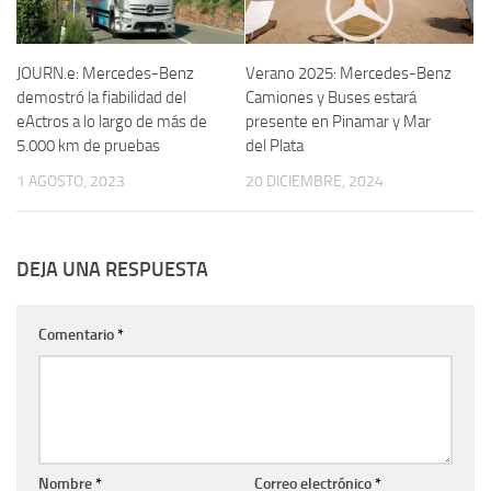
JOURN.e: Mercedes-Benz
Verano 2025: Mercedes-Benz
demostró la fiabilidad del
Camiones y Buses estará
eActros a lo largo de más de
presente en Pinamar y Mar
5.000 km de pruebas
del Plata
1 AGOSTO, 2023
20 DICIEMBRE, 2024
DEJA UNA RESPUESTA
Comentario
*
Nombre
*
Correo electrónico
*