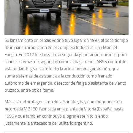
Su lanzamiento en el país vecino tuvo lugar en 1997, al poco tiempo
de iniciar su producción en el Complejo Industrial Juan Manuel
Fangio. En 2012 fue lanzada su segunda generación, que incorporó
varios sistemas de seguridad como airbag, frenos ABS y control de
estabilidad. El gran salto lo dio la actual tercera generación, que
suma sistemas de asistencia a la conducción como frenado
autónomo de emergencia, detector de fatiga o asistente de viento
cruzado, entre otros ítems.
Más allá del protagonismo de la Sprinter, hay que mencionar a la
recordada MB180, fabricada en la planta de Vitoria (España) hasta
1996 y que también contribuyó a lograr este hito, siendo
justamente la antecesora del utilitario argentino.