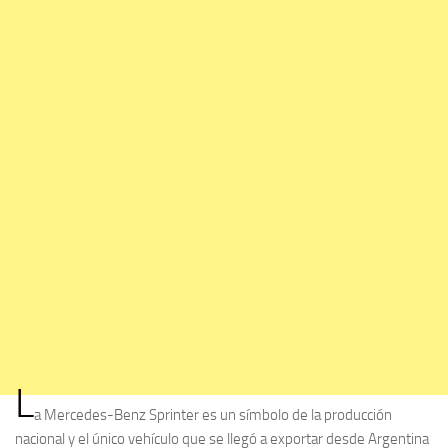
L
a Mercedes-Benz Sprinter es un símbolo de la producción
nacional y el único vehículo que se llegó a exportar desde Argentina