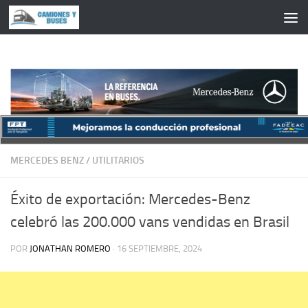
Saltar al contenido
MERCEDES BENZ
/
UTILITARIOS
Éxito de exportación: Mercedes-Benz
celebró las 200.000 vans vendidas en Brasil
POR
JONATHAN ROMERO
·
16 SEPTIEMBRE, 2024