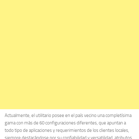
Actualmente, el utilitario posee en el país vecino una completísima
gama con más de 60 configuraciones diferentes, que apuntan a
todo tipo de aplicaciones y requerimientos de los clientes locales,
siempre destacándose por su confiabilidad y versatilidad, atributos