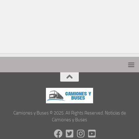
Camiones y Buses © 2025. All Rights Reserved. Noticias de
Camiones y Buses