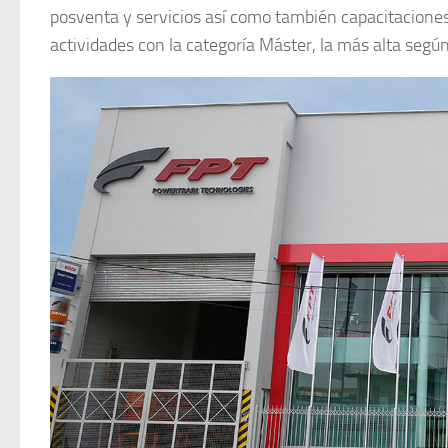
posventa y servicios así como también capacitaciones
actividades con la categoría Máster, la más alta según 