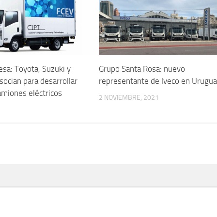
esa: Toyota, Suzuki y
Grupo Santa Rosa: nuevo
socian para desarrollar
representante de Iveco en Urugu
camiones eléctricos
2 NOVIEMBRE, 2021