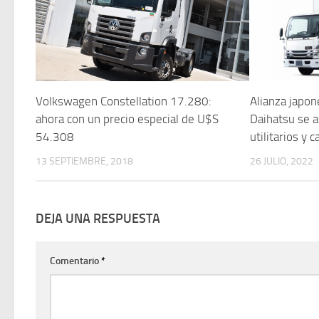
Volkswagen Constellation 17.280:
Alianza japon
ahora con un precio especial de U$S
Daihatsu se a
54.308
utilitarios y 
13 SEPTIEMBRE, 2018
26 JULIO, 2022
DEJA UNA RESPUESTA
Comentario
*