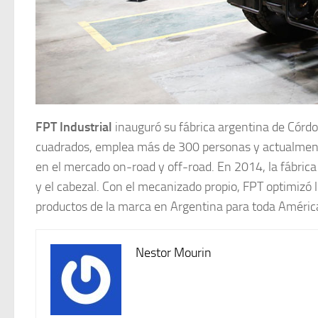
FPT Industrial
inauguró su fábrica argentina de Córd
cuadrados, emplea más de 300 personas y actualmente 
en el mercado on-road y off-road. En 2014, la fábric
y el cabezal. Con el mecanizado propio, FPT optimizó lo
productos de la marca en Argentina para toda América
Nestor Mourin