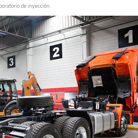
boratorio de inyección.