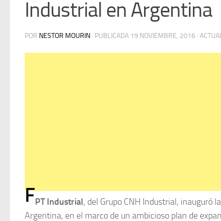
Industrial en Argentina
POR
NESTOR MOURIN
· PUBLICADA
19 NOVIEMBRE, 2016
· ACTUA
F
PT Industrial
, del Grupo CNH Industrial, inauguró l
Argentina, en el marco de un ambicioso plan de expan