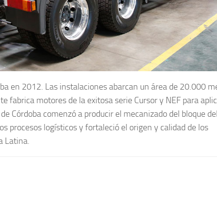
oba en 2012. Las instalaciones abarcan un área de 20.000 m
fabrica motores de la exitosa serie Cursor y NEF para apli
a de Córdoba comenzó a producir el mecanizado del bloque de
s procesos logísticos y fortaleció el origen y calidad de los
 Latina.