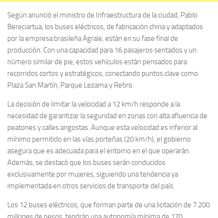
Según anunció el ministro de Infraestructura de la ciudad, Pablo
Bereciartua, los buses eléctricos, de fabricación china y adaptados
por la empresa brasileña Agrale, están en su fase final de
producción. Con una capacidad para 16 pasajeros sentados y un
número similar de pie, estos vehículos están pensados para
recorridos cortos y estratégicos, conectando puntos clave como
Plaza San Martín, Parque Lezama y Retiro.
La decisión de limitar la velocidad a 12 km/h responde a la
necesidad de garantizar la seguridad en zonas con alta afluencia de
peatones y calles angostas. Aunque esta velocidad es inferior al
mínimo permitido en las vías porteñas (20 km/h), el gobierno
asegura que es adecuada para el entorno en el que operarán.
Además, se destacó que los buses serán conducidos
exclusivamente por mujeres, siguiendo una tendencia ya
implementada en otros servicios de transporte del país.
Los 12 buses eléctricos, que forman parte de una licitación de 7.200
millones de pesos, tendrán una autonomía mínima de 170