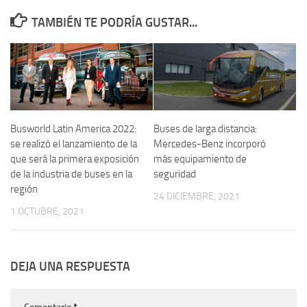
TAMBIÉN TE PODRÍA GUSTAR...
Busworld Latin America 2022:
Buses de larga distancia:
se realizó el lanzamiento de la
Mercedes-Benz incorporó
que será la primera exposición
más equipamiento de
de la industria de buses en la
seguridad
región
24 DICIEMBRE, 2021
1 OCTUBRE, 2021
DEJA UNA RESPUESTA