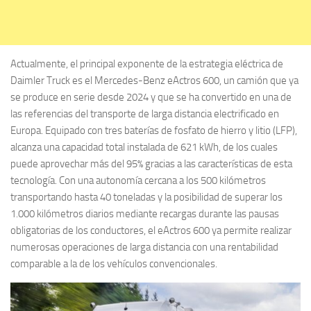
Actualmente, el principal exponente de la estrategia eléctrica de
Daimler Truck es el Mercedes-Benz eActros 600, un camión que ya
se produce en serie desde 2024 y que se ha convertido en una de
las referencias del transporte de larga distancia electrificado en
Europa. Equipado con tres baterías de fosfato de hierro y litio (LFP),
alcanza una capacidad total instalada de 621 kWh, de los cuales
puede aprovechar más del 95% gracias a las características de esta
tecnología. Con una autonomía cercana a los 500 kilómetros
transportando hasta 40 toneladas y la posibilidad de superar los
1.000 kilómetros diarios mediante recargas durante las pausas
obligatorias de los conductores, el eActros 600 ya permite realizar
numerosas operaciones de larga distancia con una rentabilidad
comparable a la de los vehículos convencionales.