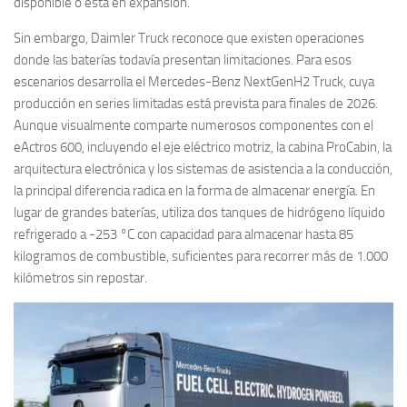
disponible o está en expansión.
Sin embargo, Daimler Truck reconoce que existen operaciones
donde las baterías todavía presentan limitaciones. Para esos
escenarios desarrolla el Mercedes-Benz NextGenH2 Truck, cuya
producción en series limitadas está prevista para finales de 2026.
Aunque visualmente comparte numerosos componentes con el
eActros 600, incluyendo el eje eléctrico motriz, la cabina ProCabin, la
arquitectura electrónica y los sistemas de asistencia a la conducción,
la principal diferencia radica en la forma de almacenar energía. En
lugar de grandes baterías, utiliza dos tanques de hidrógeno líquido
refrigerado a -253 °C con capacidad para almacenar hasta 85
kilogramos de combustible, suficientes para recorrer más de 1.000
kilómetros sin repostar.