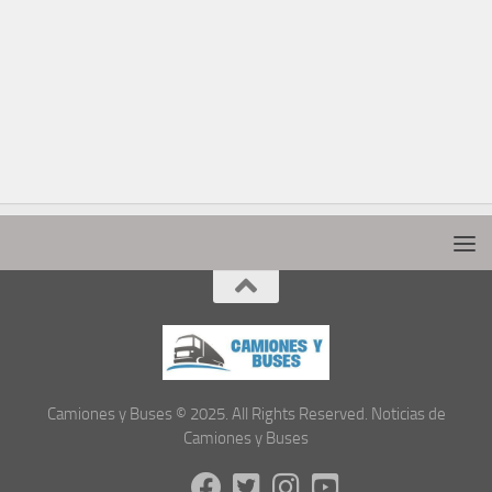
Camiones y Buses © 2025. All Rights Reserved. Noticias de
Camiones y Buses