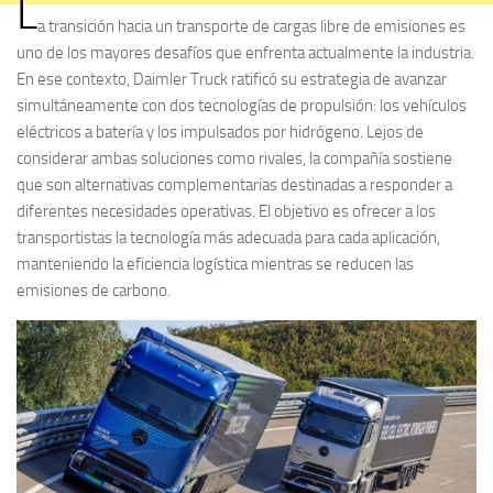
L
a transición hacia un transporte de cargas libre de emisiones es
uno de los mayores desafíos que enfrenta actualmente la industria.
En ese contexto, Daimler Truck ratificó su estrategia de avanzar
simultáneamente con dos tecnologías de propulsión: los vehículos
eléctricos a batería y los impulsados por hidrógeno. Lejos de
considerar ambas soluciones como rivales, la compañía sostiene
que son alternativas complementarias destinadas a responder a
diferentes necesidades operativas. El objetivo es ofrecer a los
transportistas la tecnología más adecuada para cada aplicación,
manteniendo la eficiencia logística mientras se reducen las
emisiones de carbono.