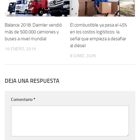
Balance 2018: Daimler vendió
El combustible ya pesa el 45%
más de 500.000 camiones y
en los costos logísticos: la
buses a nivel mundial
señal que empieza a desafiar
al diésel
16 ENERO, 2019
8 JUNIO, 2026
DEJA UNA RESPUESTA
Comentario
*