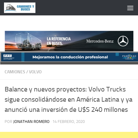
Saltar al contenido
CAMIONES
/
VOLVO
Balance y nuevos proyectos: Volvo Trucks
sigue consolidándose en América Latina y ya
anunció una inversión de U$S 240 millones
POR
JONATHAN ROMERO
·
14 FEBRERO, 2020