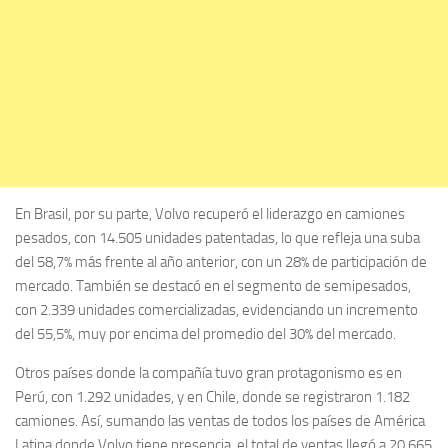
En Brasil, por su parte, Volvo recuperó el liderazgo en camiones
pesados, con 14.505 unidades patentadas, lo que refleja una suba
del 58,7% más frente al año anterior, con un 28% de participación de
mercado. También se destacó en el segmento de semipesados,
con 2.339 unidades comercializadas, evidenciando un incremento
del 55,5%, muy por encima del promedio del 30% del mercado.
Otros países donde la compañía tuvo gran protagonismo es en
Perú, con 1.292 unidades, y en Chile, donde se registraron 1.182
camiones. Así, sumando las ventas de todos los países de América
Latina donde Volvo tiene presencia, el total de ventas llegó a 20.665