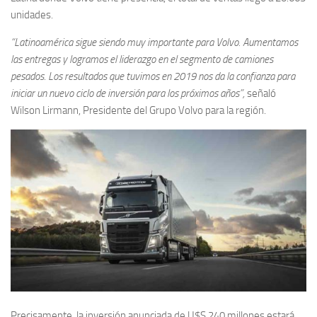
unidades.
“Latinoamérica sigue siendo muy importante para Volvo. Aumentamos
las entregas y logramos el liderazgo en el segmento de camiones
pesados. Los resultados que tuvimos en 2019 nos da la confianza para
iniciar un nuevo ciclo de inversión para los próximos años”,
señaló
Wilson Lirmann, Presidente del Grupo Volvo para la región.
Precisamente, la inversión anunciada de U$S 240 millones estará