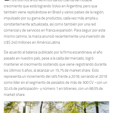
crecimiento que está logrando Volvo en Argentina, pero que
también viene replicándose en Brasil y varios países de la región,
impulsado por su gama de productos, cada vez más amplia y
constantemente actualizada, así como también por una red
comercial y de servicios en franca expansión. Para seguir por este
mismo camino, la marca anunció recientemente una inversión de
U$S 240 millones en América Latina.
De acuerdo al balance publicado por la firma escandinava, el año
pasado en nuestro país, pese a la caída del mercado, logró
mantener el crecimiento sostenido que viene registrando durante
los últimos 5 años, al alcanzar un 15,7% de market share. Esto
representa un incremento del 46% frente a 2018, cerrando el 2019
como líder en el segmento de pesados de más de 300 CV –con un
32,4% de participación- y número 1 en bitrenes, con un 68,5% de
market share.