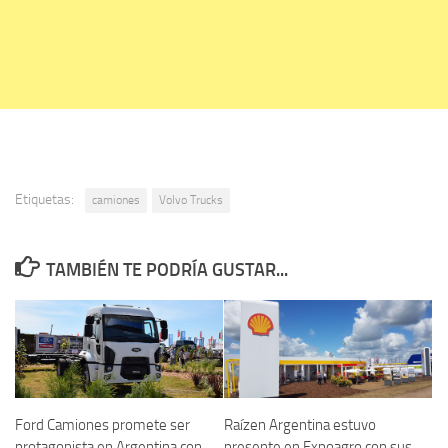
Etiquetas:
camiones
Volvo Trucks
TAMBIÉN TE PODRÍA GUSTAR...
Ford Camiones promete ser
Raízen Argentina estuvo
protagonista en Argentina con
presente en Expoagro con sus