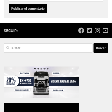
SEGUIR:
Buscar: