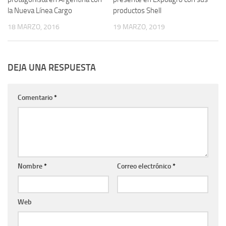
la Nueva Línea Cargo
productos Shell
18 MARZO, 2016
19 MARZO, 2019
DEJA UNA RESPUESTA
Comentario
*
Nombre
*
Correo electrónico
*
Web