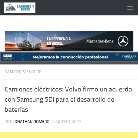
Saltar al contenido
CAMIONES
/
VOLVO
Camiones eléctricos: Volvo firmó un acuerdo
con Samsung SDI para el desarrollo de
baterías
POR
JONATHAN ROMERO
·
5 AGOSTO, 2019