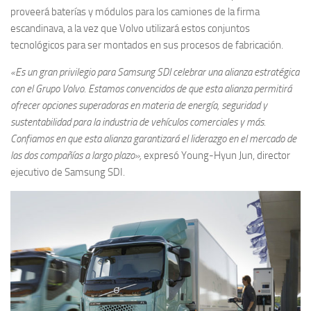
proveerá baterías y módulos para los camiones de la firma
escandinava, a la vez que Volvo utilizará estos conjuntos
tecnológicos para ser montados en sus procesos de fabricación.
«Es un gran privilegio para Samsung SDI celebrar una alianza estratégica
con el Grupo Volvo. Estamos convencidos de que esta alianza permitirá
ofrecer opciones superadoras en materia de energía, seguridad y
sustentabilidad para la industria de vehículos comerciales y más.
Confiamos en que esta alianza garantizará el liderazgo en el mercado de
las dos compañías a largo plazo»,
expresó Young-Hyun Jun, director
ejecutivo de Samsung SDI.