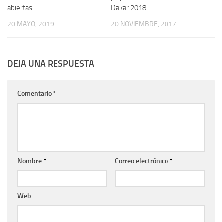
abiertas
Dakar 2018
20 MAYO, 2019
20 NOVIEMBRE, 2017
DEJA UNA RESPUESTA
Comentario
*
Nombre
*
Correo electrónico
*
Web