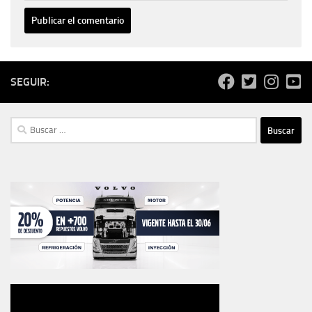
SEGUIR:
Buscar: