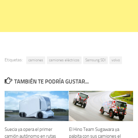
Etiquetas:
camiones
camiones eléctricos
Samsung SDI
volvo
TAMBIÉN TE PODRÍA GUSTAR...
Suecia ya opera el primer
El Hino Team Sugawara ya
camión autónomo en rutas
palpita con sus camiones el