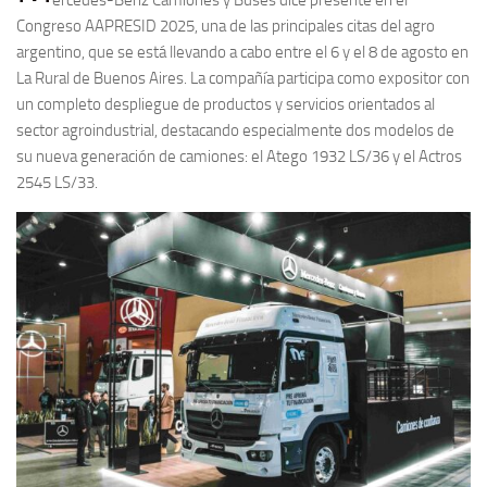
Congreso AAPRESID 2025, una de las principales citas del agro
argentino, que se está llevando a cabo entre el 6 y el 8 de agosto en
La Rural de Buenos Aires. La compañía participa como expositor con
un completo despliegue de productos y servicios orientados al
sector agroindustrial, destacando especialmente dos modelos de
su nueva generación de camiones: el Atego 1932 LS/36 y el Actros
2545 LS/33.