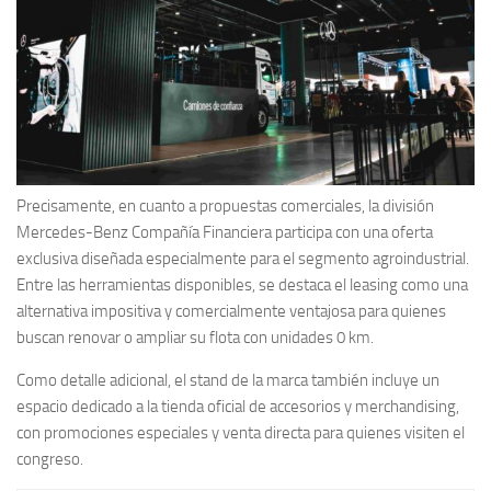
Precisamente, en cuanto a propuestas comerciales, la división
Mercedes-Benz Compañía Financiera participa con una oferta
exclusiva diseñada especialmente para el segmento agroindustrial.
Entre las herramientas disponibles, se destaca el leasing como una
alternativa impositiva y comercialmente ventajosa para quienes
buscan renovar o ampliar su flota con unidades 0 km.
Como detalle adicional, el stand de la marca también incluye un
espacio dedicado a la tienda oficial de accesorios y merchandising,
con promociones especiales y venta directa para quienes visiten el
congreso.