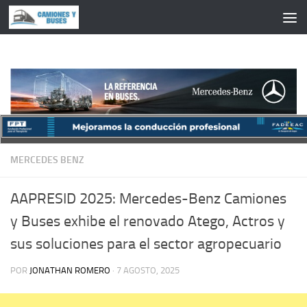
Saltar al contenido
MERCEDES BENZ
AAPRESID 2025: Mercedes-Benz Camiones
y Buses exhibe el renovado Atego, Actros y
sus soluciones para el sector agropecuario
POR
JONATHAN ROMERO
·
7 AGOSTO, 2025