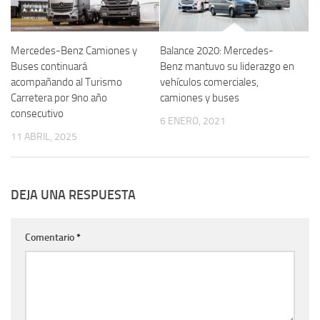
Mercedes-Benz Camiones y
Balance 2020: Mercedes-
Buses continuará
Benz mantuvo su liderazgo en
acompañando al Turismo
vehículos comerciales,
Carretera por 9no año
camiones y buses
consecutivo
6 ENERO, 2021
11 ABRIL, 2025
DEJA UNA RESPUESTA
Comentario
*