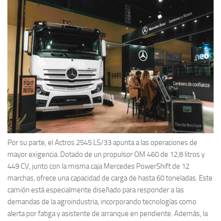
Por su parte, el Actros 2545 LS/33 apunta a las operaciones de
mayor exigencia. Dotado de un propulsor OM 460 de 12,8 litros y
449 CV, junto con la misma caja Mercedes PowerShift de 12
marchas, ofrece una capacidad de carga de hasta 60 toneladas. Este
camión está especialmente diseñado para responder a las
demandas de la agroindustria, incorporando tecnologías como
alerta por fatiga y asistente de arranque en pendiente. Además, la