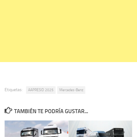
Etiquetas:
AAPRESID 2025
Mercedes-Benz
TAMBIÉN TE PODRÍA GUSTAR...