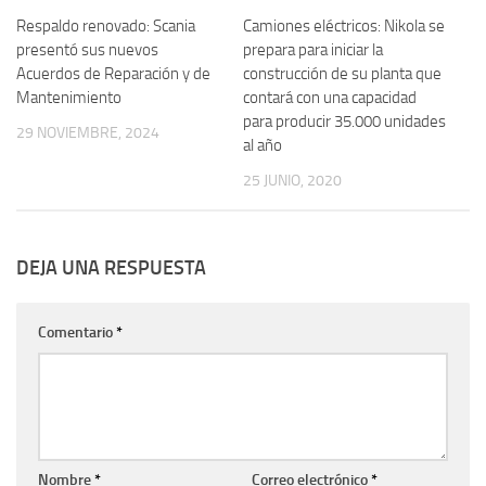
Respaldo renovado: Scania
Camiones eléctricos: Nikola se
presentó sus nuevos
prepara para iniciar la
Acuerdos de Reparación y de
construcción de su planta que
Mantenimiento
contará con una capacidad
para producir 35.000 unidades
29 NOVIEMBRE, 2024
al año
25 JUNIO, 2020
DEJA UNA RESPUESTA
Comentario
*
Nombre
*
Correo electrónico
*