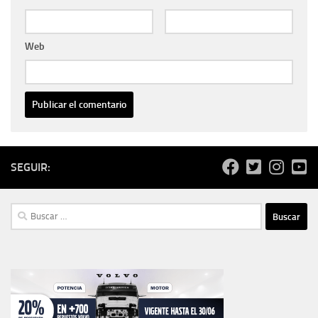
Web
SEGUIR:
Buscar: