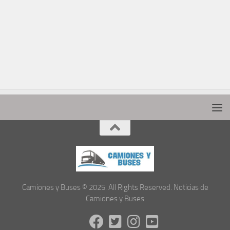
Camiones y Buses © 2025. All Rights Reserved. Noticias de
Camiones y Buses