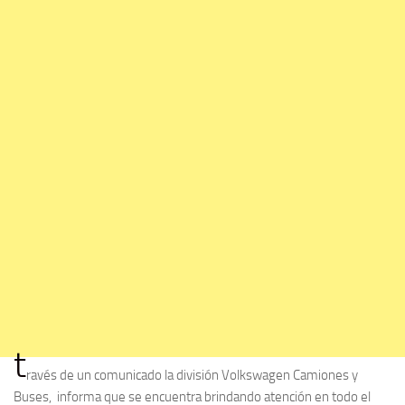
t
ravés de un comunicado la división Volkswagen Camiones y
Buses, informa que se encuentra brindando atención en todo el