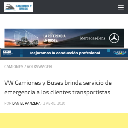
Saltar al contenido
CAMIONES
/
VOLKSWAGEN
VW Camiones y Buses brinda servicio de
emergencia a los clientes transportistas
POR
DANIEL PANZERA
·
2 ABRIL, 2020