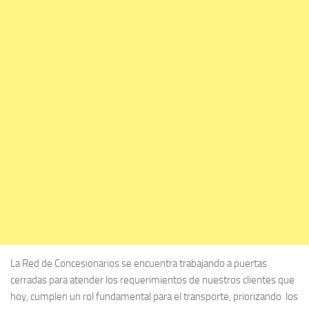
La Red de Concesionarios se encuentra trabajando a puertas
cerradas para atender los requerimientos de nuestros clientes que
hoy, cumplen un rol fundamental para el transporte, priorizando los