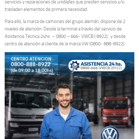
servicios y reparaciones de unidades que presten servicios y/o
trasladen elementos de primera necesidad.
Para ello, la marca de camiones del grupo alemán, dispone de 2
niveles de atención: Desde la terminal a través del servicio de
Asistencia Técnica 24hs – 0800 – 666- VWCB ( 8922) , y desde
centro de atención al cliente de la marca VW (0800- 888-8922).