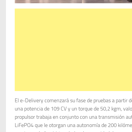
El e-Delivery comenzará su fase de pruebas a partir 
una potencia de 109 CV y un torque de 50,2 kgm, valor
propulsor trabaja en conjunto con una transmisión aut
LiFePO4 que le otorgan una autonomía de 200 kilómetr