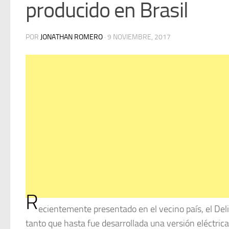
producido en Brasil
POR
JONATHAN ROMERO
·
9 NOVIEMBRE, 2017
R
ecientemente presentado en el vecino país, el De
tanto que hasta fue desarrollada una versión eléctric