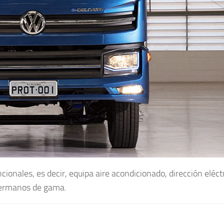
ionales, es decir, equipa aire acondicionado, dirección eléctr
 hermanos de gama.