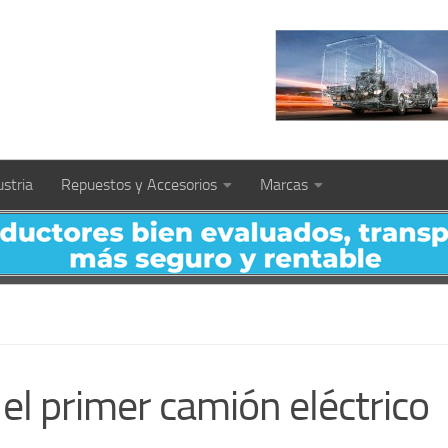
ustria
Repuestos y Accesorios
Marcas
el primer camión eléctrico