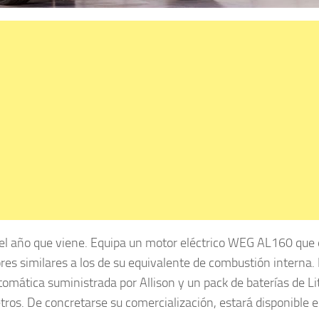
del año que viene. Equipa un motor eléctrico WEG AL160 que
es similares a los de su equivalente de combustión interna. 
omática suministrada por Allison y un pack de baterías de Li
os. De concretarse su comercialización, estará disponible e