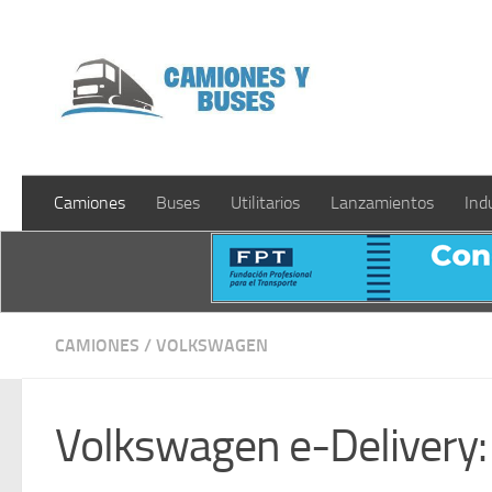
Saltar al contenido
Camiones
Buses
Utilitarios
Lanzamientos
Ind
CAMIONES
/
VOLKSWAGEN
Volkswagen e-Delivery: 