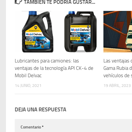
TAMBIÉN TE PODRÍA GUSTAR...
Lubricantes para camiones: las
Las ventajas d
ventajas de la tecnología API CK-4 de
Gama Rubia d
Mobil Delvac
vehículos de 
14 JUNIO, 2021
19 ABRIL, 2023
DEJA UNA RESPUESTA
Comentario
*