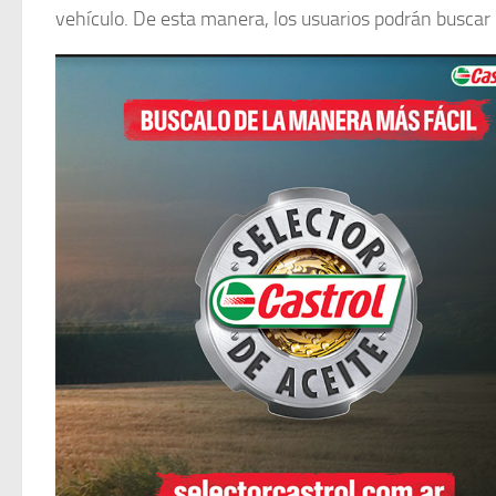
vehículo. De esta manera, los usuarios podrán buscar 