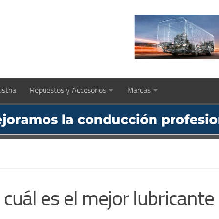
ustria
Repuestos y Accesorios
Marcas
 cuál es el mejor lubricante