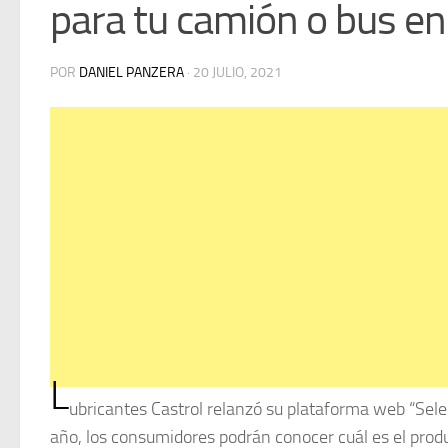
para tu camión o bus e
POR
DANIEL PANZERA
·
20 JULIO, 2021
L
ubricantes Castrol relanzó su plataforma web “Selec
año, los consumidores podrán conocer cuál es el prod