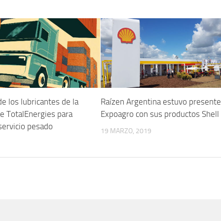
e los lubricantes de la
Raízen Argentina estuvo presente
e TotalEnergies para
Expoagro con sus productos Shell
servicio pesado
19 MARZO, 2019