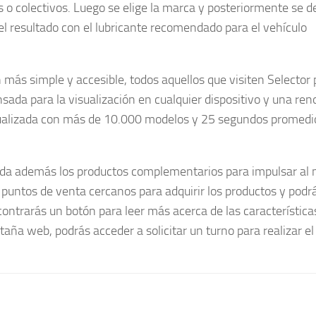
 o colectivos. Luego se elige la marca y posteriormente se d
ja el resultado con el lubricante recomendado para el vehículo
ás simple y accesible, todos aquellos que visiten Selector
ada para la visualización en cualquier dispositivo y una re
ctualizada con más de 10.000 modelos y 25 segundos promedi
enda además los productos complementarios para impulsar al
puntos de venta cercanos para adquirir los productos y podrá
contrarás un botón para leer más acerca de las característica
taña web, podrás acceder a solicitar un turno para realizar e