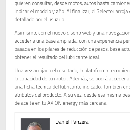
quieren consultar, desde motos, autos hasta camiones
indicar el modelo y año. Al finalizar, el Selector arro
detallado por el usuario.
Asimismo, con el nuevo diseño web y una navegación m
acceder a una base ampliada, con una experiencia pens
basada en los pilares de reducción de pasos, base a
obtener el resultado del lubricante ideal.
Una vez arrojado el resultado, la plataforma recomi
la capacidad de tu motor. Además, se podrá acceder a 
una ficha técnica del lubricante indicado. También en
atributos del producto. A su vez, desde esa misma pes
de aceite en tu AXION energy más cercana.
Daniel Panzera