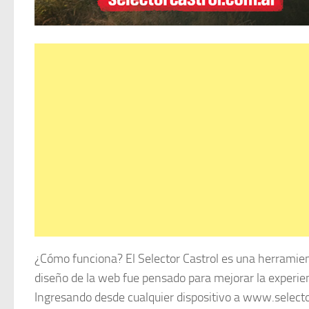
¿Cómo funciona? El Selector Castrol es una herramie
diseño de la web fue pensado para mejorar la experie
Ingresando desde cualquier dispositivo a www.selector