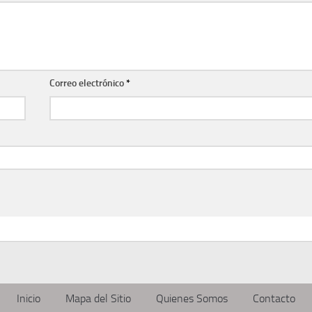
Correo electrónico
*
Inicio
Mapa del Sitio
Quienes Somos
Contacto