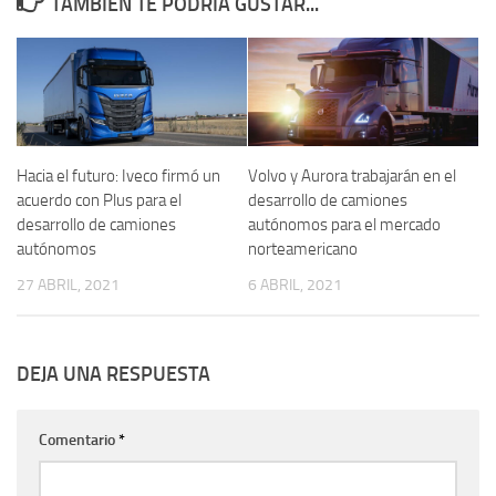
TAMBIÉN TE PODRÍA GUSTAR...
Hacia el futuro: Iveco firmó un
Volvo y Aurora trabajarán en el
acuerdo con Plus para el
desarrollo de camiones
desarrollo de camiones
autónomos para el mercado
autónomos
norteamericano
27 ABRIL, 2021
6 ABRIL, 2021
DEJA UNA RESPUESTA
Comentario
*