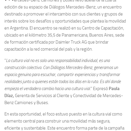
edición de su espacio de Diálogos Mercedes-Benz, un encuentro
destinado a promover el intercambio con sus clientes y grupos de
interés sobre los desafíos y oportunidades que plantea la movilidad
en Argentina. El encuentro se realizó en su Centro de Capacitación,
ubicado en el kilómetro 35,5 de Panamericana, Buenos Aires, sede
de formación certificada por Daimler Truck AG que brindar
capacitación a la red comercial del país y la región.
“
La cultura vial no es solo una responsabilidad individual, es una
construcción colectiva. Con Diálogos Mercedes-Benz, generamos un
espacio genuino para escuchar, compartir experiencias y transformar
realidades junto a quienes están todos los días en la ruta. Es ahí donde
empieza el verdadero cambio hacia una cultura vial
.” Expresó
Paula
Díaz,
Gerenta de Servicios al Cliente y Conectividad de Mercedes-
Benz Camiones y Buses.
En esta oportunidad, el foco estuvo puesto en la cultura vial como
elemento central para construir una movilidad más segura,
eficiente y sustentable. Este encuentro forma parte de la campaña