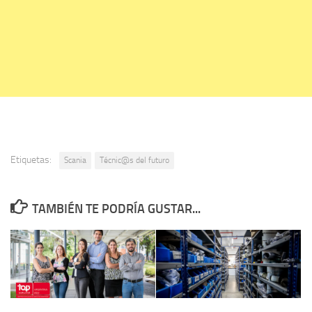
Etiquetas:
Scania
Técnic@s del futuro
TAMBIÉN TE PODRÍA GUSTAR...