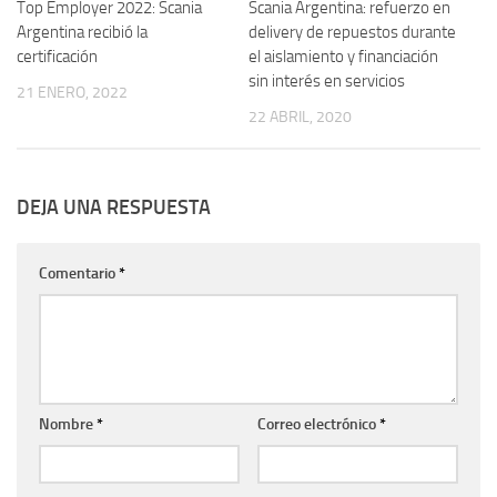
Top Employer 2022: Scania
Scania Argentina: refuerzo en
Argentina recibió la
delivery de repuestos durante
certificación
el aislamiento y financiación
sin interés en servicios
21 ENERO, 2022
22 ABRIL, 2020
DEJA UNA RESPUESTA
Comentario
*
Nombre
*
Correo electrónico
*