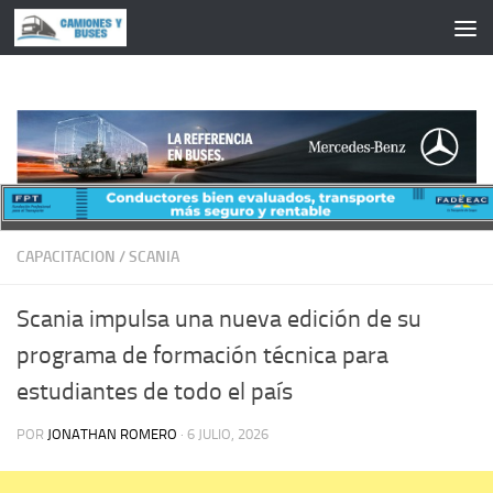
Saltar al contenido
CAPACITACION
/
SCANIA
Scania impulsa una nueva edición de su
programa de formación técnica para
estudiantes de todo el país
POR
JONATHAN ROMERO
·
6 JULIO, 2026