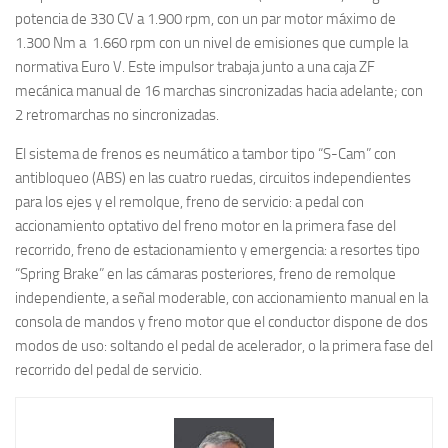
potencia de 330 CV a 1.900 rpm, con un par motor máximo de
1.300 Nm a 1.660 rpm con un nivel de emisiones que cumple la
normativa Euro V. Este impulsor trabaja junto a una caja ZF
mecánica manual de 16 marchas sincronizadas hacia adelante; con
2 retromarchas no sincronizadas.
El sistema de frenos es neumático a tambor tipo “S-Cam” con
antibloqueo (ABS) en las cuatro ruedas, circuitos independientes
para los ejes y el remolque, freno de servicio: a pedal con
accionamiento optativo del freno motor en la primera fase del
recorrido, freno de estacionamiento y emergencia: a resortes tipo
“Spring Brake” en las cámaras posteriores, freno de remolque
independiente, a señal moderable, con accionamiento manual en la
consola de mandos y freno motor que el conductor dispone de dos
modos de uso: soltando el pedal de acelerador, o la primera fase del
recorrido del pedal de servicio.