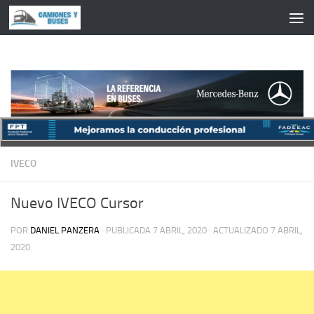
Saltar al contenido
IVECO
Nuevo IVECO Cursor
POR
DANIEL PANZERA
· PUBLICADA
7 ABRIL, 2020
· ACTUALIZADO
7 ABRIL,
2020