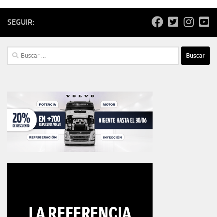
SEGUIR:
Buscar: