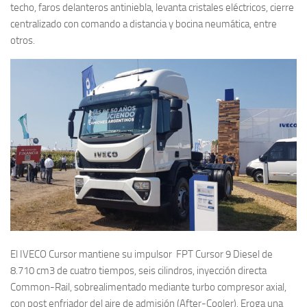
techo, faros delanteros antiniebla, levanta cristales eléctricos, cierre
centralizado con comando a distancia y bocina neumática, entre
otros.
El IVECO Cursor mantiene su impulsor FPT Cursor 9 Diesel de
8.710 cm3 de cuatro tiempos, seis cilindros, inyección directa
Common-Rail, sobrealimentado mediante turbo compresor axial,
con post enfriador del aire de admisión (After-Cooler). Eroga una