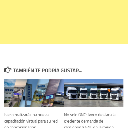
TAMBIÉN TE PODRÍA GUSTAR...
Iveco realizará una nueva
No solo GNC: Iveco destaca la
capacitación virtual para su red
creciente demanda de
de concesionarios
camiones a GNL en la región