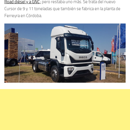
Road diésel y a GNC;
pero restaba uno más. Se trata del nuevo
Cursor de 9 y 11 toneladas que también se fabrica en la planta de
Ferreyra en Córdoba.