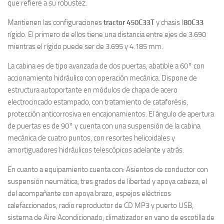
que refiere a su robustez.
Mantienen las configuraciones
tractor 450C33T
y chasis I
80C33
rígido. El primero de ellos tiene una distancia entre ejes de 3.690
mientras el rígido puede ser de 3.695 y 4.185 mm.
La cabina es de tipo avanzada de dos puertas, abatible a 60° con
accionamiento hidráulico con operación mecánica. Dispone de
estructura autoportante en módulos de chapa de acero
electrocincado estampado, con tratamiento de cataforésis,
protección anticorrosiva en encajonamientos. El ángulo de apertura
de puertas es de 90° y cuenta con una suspensión de la cabina
mecánica de cuatro puntos, con resortes helicoidales y
amortiguadores hidráulicos telescópicos adelante y atrás.
En cuanto a equipamiento cuenta con: Asientos de conductor con
suspensión neumática, tres grados de libertad y apoya cabeza, el
del acompañante con apoya brazo, espejos eléctricos
calefaccionados, radio reproductor de CD MP3 y puerto USB,
sistema de Aire Acondicionado, climatizador en vano de escotilla de