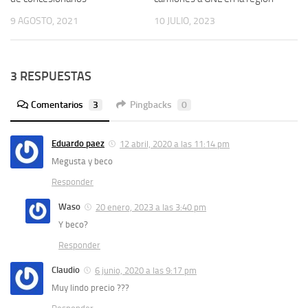
9 AGOSTO, 2021
10 JULIO, 2023
3 RESPUESTAS
Comentarios
3
Pingbacks
0
Eduardo paez
12 abril, 2020 a las 11:14 pm
Megusta y beco
Responder
Waso
20 enero, 2023 a las 3:40 pm
Y beco?
Responder
Claudio
6 junio, 2020 a las 9:17 pm
Muy lindo precio ???