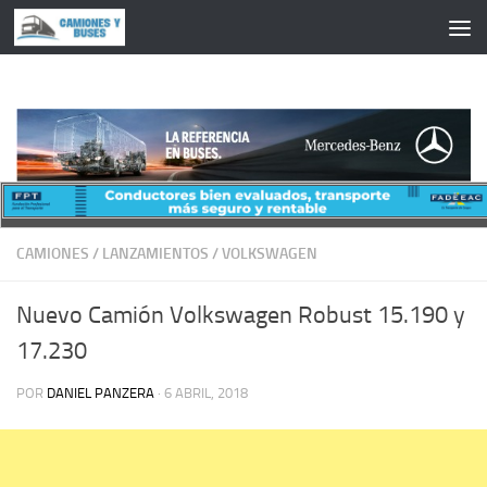
Saltar al contenido
CAMIONES
/
LANZAMIENTOS
/
VOLKSWAGEN
Nuevo Camión Volkswagen Robust 15.190 y
17.230
POR
DANIEL PANZERA
·
6 ABRIL, 2018