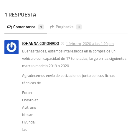
1 RESPUESTA
Comentarios
1
Pingbacks
0
JOHANNA CORONADO
1 febrero, 2020 a las 1:29 pm
Buenas tardes, estamos interesados en la compra de un
vehículo con capacidad de 17 toneladas, largo en las siguientes
marcas modelo 2019 o 2020.
Agradecemos envío de cotizaciones junto con sus fichas
técnicas de:
Foton
Chevrolet
Avitrans
Nissan
Hyundai
Jac