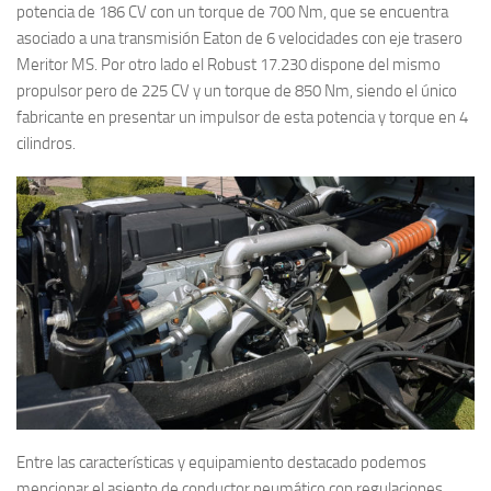
potencia de 186 CV con un torque de 700 Nm, que se encuentra
asociado a una transmisión Eaton de 6 velocidades con eje trasero
Meritor MS. Por otro lado el Robust 17.230 dispone del mismo
propulsor pero de 225 CV y un torque de 850 Nm, siendo el único
fabricante en presentar un impulsor de esta potencia y torque en 4
cilindros.
Entre las características y equipamiento destacado podemos
mencionar el asiento de conductor neumático con regulaciones