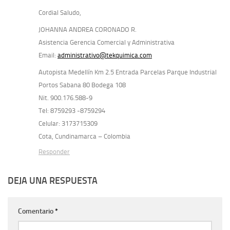
Cordial Saludo,
JOHANNA ANDREA CORONADO R.
Asistencia Gerencia Comercial y Administrativa
Email:
administrativo@tekquimica.com
Autopista Medellín Km 2.5 Entrada Parcelas Parque Industrial
Portos Sabana 80 Bodega 108
Nit. 900.176.588-9
Tel: 8759293 -8759294
Celular: 3173715309
Cota, Cundinamarca – Colombia
Responder
DEJA UNA RESPUESTA
Comentario
*