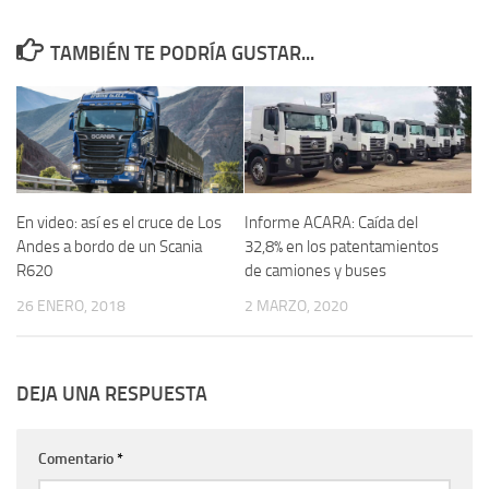
TAMBIÉN TE PODRÍA GUSTAR...
En video: así es el cruce de Los
Informe ACARA: Caída del
Andes a bordo de un Scania
32,8% en los patentamientos
R620
de camiones y buses
26 ENERO, 2018
2 MARZO, 2020
DEJA UNA RESPUESTA
Comentario
*