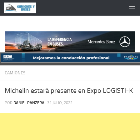
Saltar al contenido
CAMIONES
Michelin estará presente en Expo LOGISTI-K
POR
DANIEL PANZERA
·
31 JULIO, 2022