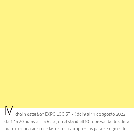
M
ichelin estará en EXPO LOGÍSTI-K del 9 al 11 de agosto 2022,
de 12 a 20 horas en La Rural, en el stand 5810, representantes de la
marca ahondarán sobre las distintas propuestas para el segmento